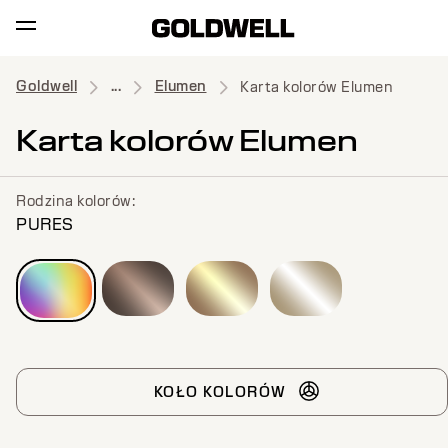
Goldwell
...
Elumen
Karta kolorów Elumen
Karta kolorów Elumen
Rodzina kolorów:
PURES
KOŁO KOLORÓW