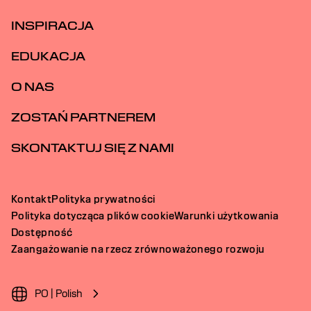
INSPIRACJA
EDUKACJA
O NAS
ZOSTAŃ PARTNEREM
SKONTAKTUJ SIĘ Z NAMI
Kontakt
Polityka prywatności
Polityka dotycząca plików cookie
Warunki użytkowania
Dostępność
Zaangażowanie na rzecz zrównoważonego rozwoju
PO | Polish