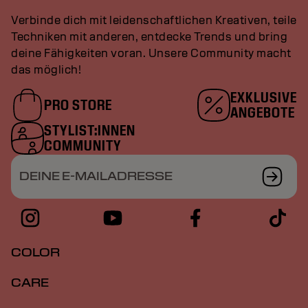
Verbinde dich mit leidenschaftlichen Kreativen, teile
Techniken mit anderen, entdecke Trends und bring
deine Fähigkeiten voran. Unsere Community macht
das möglich!
EXKLUSIVE
PRO STORE
ANGEBOTE
STYLIST:INNEN
COMMUNITY
DEINE E-MAILADRESSE
COLOR
CARE