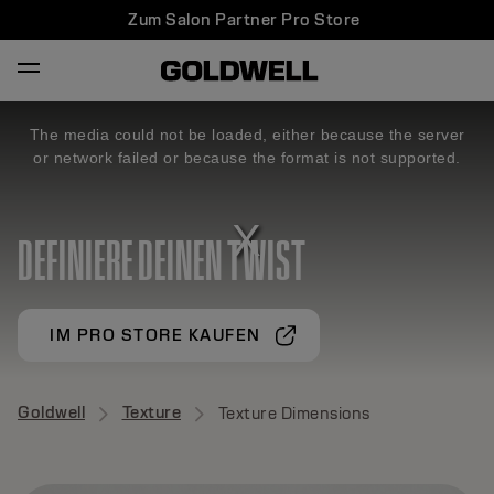
Zum Salon Partner Pro Store
The media could not be loaded, either because the server
or network failed or because the format is not supported.
DEFINIERE DEINEN TWIST
IM PRO STORE KAUFEN
Goldwell
Texture
Texture Dimensions