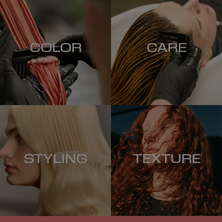
COLOR
CARE
STYLING
TEXTURE