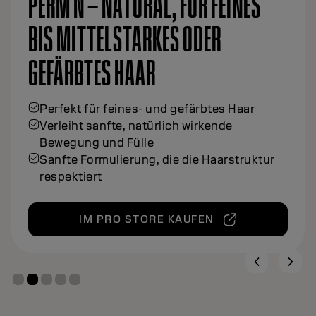
PERM N – NATURAL, FÜR FEINES
BIS MITTELSTARKES ODER
GEFÄRBTES HAAR
Perfekt für feines- und gefärbtes Haar
Verleiht sanfte, natürlich wirkende
Bewegung und Fülle
Sanfte Formulierung, die die Haarstruktur
respektiert
IM PRO STORE KAUFEN