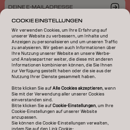
DEINE E-MAILADRESSE
COOKIE EINSTELLUNGEN
Wir verwenden Cookies, um Ihre Erfahrung auf
unserer Website zu verbessern, um Inhalte und
COLOR
Anzeigen zu personalisieren und um unseren Traffic
zu analysieren. Wir geben auch Informationen über
CARE
Ihre Nutzung unserer Website an unsere Werbe-
und Analysepartner weiter, die diese mit anderen
TEXTURE
Informationen kombinieren können, die Sie Ihnen
zur Verfügung gestellt haben oder die sie aus der
Nutzung Ihrer Dienste gesammelt haben.
STYLING
Bitte klicken Sie auf
Alle Cookies akzeptieren
, wenn
INSPIRATION
Sie mit der Verwendung aller unserer Cookies
einverstanden sind.
EDUCATION
Bitte klicken Sie auf
Cookie-Einstellungen
, um Ihre
Cookie-Einstellungen auf unserer Website
ÜBER
anzupassen.
Sie können die Cookie-Einstellungen verwalten,
SALON FINDER
indem Sie auf den Link Cookie-