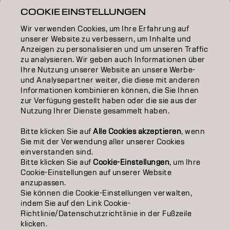
COOKIE EINSTELLUNGEN
Wir verwenden Cookies, um Ihre Erfahrung auf
COLOR
unserer Website zu verbessern, um Inhalte und
Anzeigen zu personalisieren und um unseren Traffic
CARE
zu analysieren. Wir geben auch Informationen über
Ihre Nutzung unserer Website an unsere Werbe-
TEXTURE
und Analysepartner weiter, die diese mit anderen
Informationen kombinieren können, die Sie Ihnen
STYLING
zur Verfügung gestellt haben oder die sie aus der
Nutzung Ihrer Dienste gesammelt haben.
INSPIRATION
Bitte klicken Sie auf
Alle Cookies akzeptieren
, wenn
Sie mit der Verwendung aller unserer Cookies
EDUCATION
einverstanden sind.
Bitte klicken Sie auf
Cookie-Einstellungen
, um Ihre
ÜBER
Cookie-Einstellungen auf unserer Website
anzupassen.
SALON FINDER
Sie können die Cookie-Einstellungen verwalten,
indem Sie auf den Link Cookie-
PARTNER WERDEN
Richtlinie/Datenschutzrichtlinie in der Fußzeile
klicken.