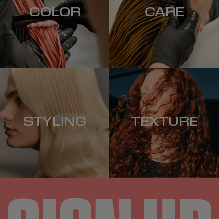
COLOR
CARE
STYLING
TEXTURE