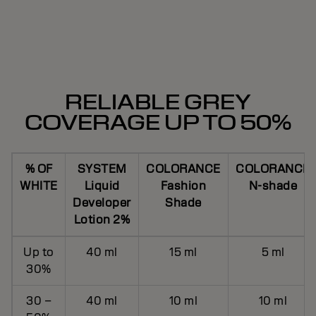
RELIABLE GREY
COVERAGE UP TO 50%
% OF
SYSTEM
COLORANCE
COLORANCE
WHITE
Liquid
Fashion
N-shade
Developer
Shade
Lotion 2%
Up to
40 ml
15 ml
5 ml
30%
30 –
40 ml
10 ml
10 ml