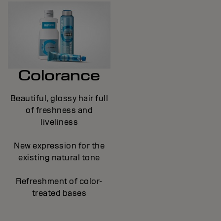
Colorance
Beautiful, glossy hair full
of freshness and
liveliness
New expression for the
existing natural tone
Refreshment of color-
treated bases