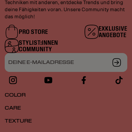
Techniken mit anderen, entdecke Trends und bring
deine Fähigkeiten voran. Unsere Community macht
das möglich!
EXKLUSIVE
PRO STORE
ANGEBOTE
STYLIST:INNEN
COMMUNITY
DEINE E-MAILADRESSE
COLOR
CARE
TEXTURE