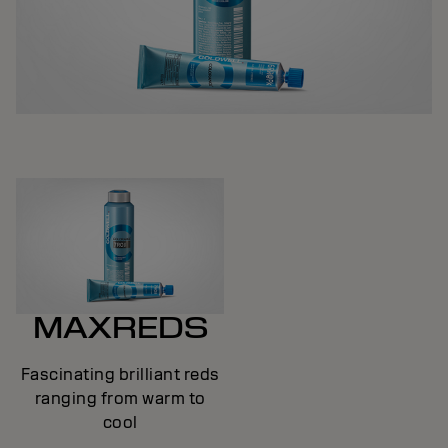
MAXREDS
Fascinating brilliant reds
ranging from warm to
cool