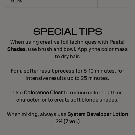
50%
SPECIAL TIPS
When using creative foil techniques with
Pastel
Shades
, use brush and bowl. Apply the color mass
to dry hair.
For a softer result process for 5-10 minutes, for
intensive results up to 25 minutes.
Use
Colorance Clear
to reduce color depth or
character, or to create soft blonde shades.
When mixing, always use
System Developer Lotion
2% (7 vol.)