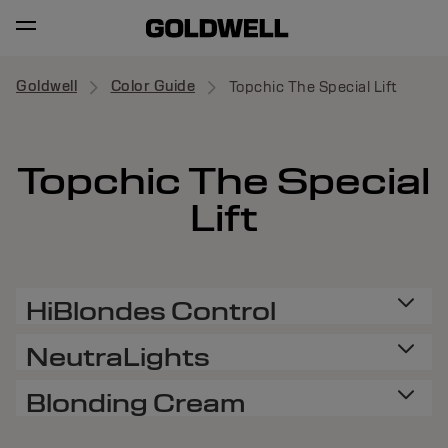
Goldwell
Color Guide
Topchic The Special Lift
Topchic The Special
Lift
HiBlondes Control
NeutraLights
Blonding Cream