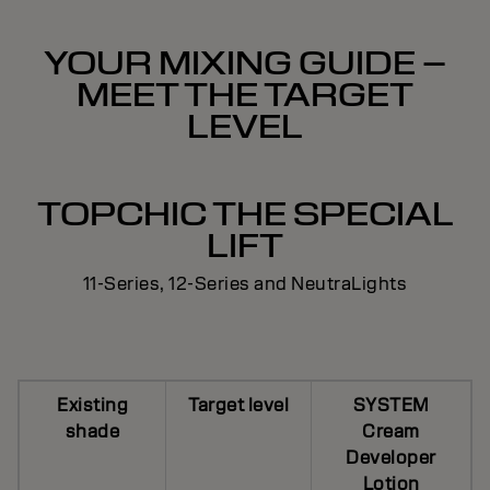
YOUR MIXING GUIDE –
MEET THE TARGET
LEVEL
TOPCHIC THE SPECIAL
LIFT
11-Series, 12-Series and NeutraLights
Existing
Target level
SYSTEM
shade
Cream
Developer
Lotion