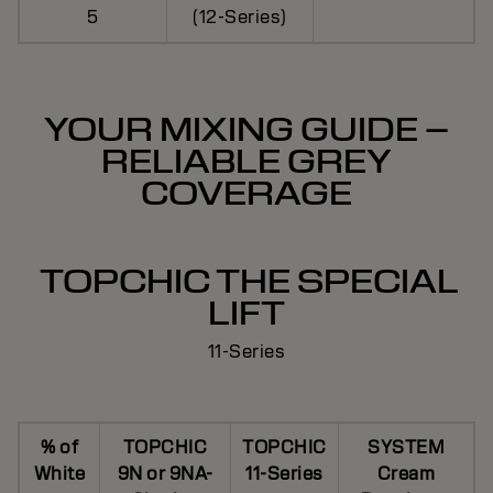
5
(12-Series)
YOUR MIXING GUIDE –
RELIABLE GREY
COVERAGE
TOPCHIC THE SPECIAL
LIFT
11-Series
% of
TOPCHIC
TOPCHIC
SYSTEM
White
9N or 9NA-
11-Series
Cream