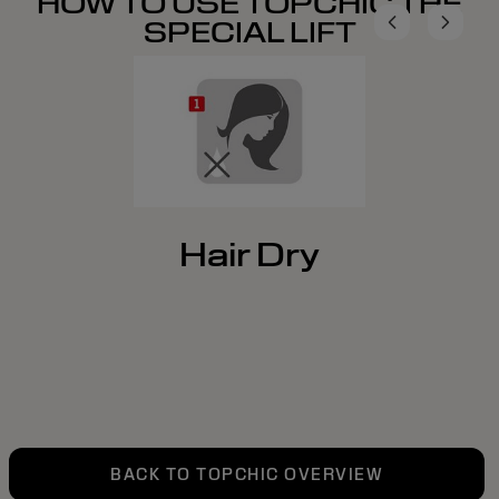
HOW TO USE TOPCHIC THE
SPECIAL LIFT
Hair Dry
BACK TO TOPCHIC OVERVIEW