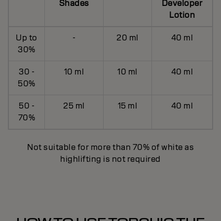
Shades
Developer
Lotion
Up to
-
20 ml
40 ml
30%
30 -
10 ml
10 ml
40 ml
50%
50 -
25 ml
15 ml
40 ml
70%
Not suitable for more than 70% of white as
highlifting is not required