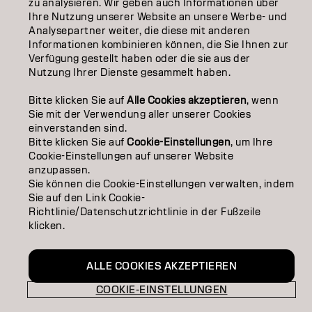
zu analysieren. Wir geben auch Informationen über
Ihre Nutzung unserer Website an unsere Werbe- und
Analysepartner weiter, die diese mit anderen
Informationen kombinieren können, die Sie Ihnen zur
Impressum
Datenschutzerklärung
Cookie Policy
Verfügung gestellt haben oder die sie aus der
Nutzungsbedingungen
Barrierefreiheitserklärung
Nutzung Ihrer Dienste gesammelt haben.
Bitte klicken Sie auf
Alle Cookies akzeptieren
, wenn
CH | German
Sie mit der Verwendung aller unserer Cookies
einverstanden sind.
Bitte klicken Sie auf
Cookie-Einstellungen
, um Ihre
Cookie-Einstellungen auf unserer Website
Goldwell ist Teil von
anzupassen.
Sie können die Cookie-Einstellungen verwalten, indem
Sie auf den Link Cookie-
Richtlinie/Datenschutzrichtlinie in der Fußzeile
klicken.
ALLE COOKIES AKZEPTIEREN
COOKIE-EINSTELLUNGEN