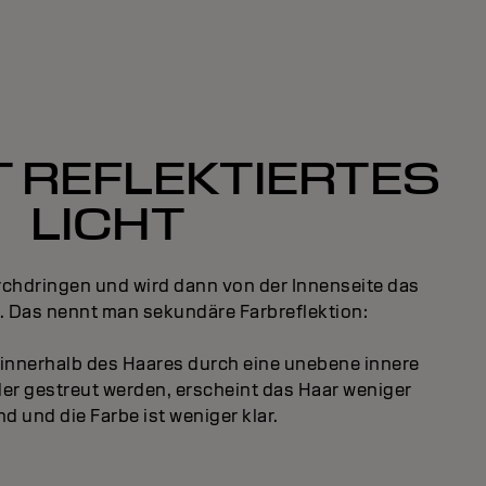
 REFLEKTIERTES
LICHT
rchdringen und wird dann von der Innenseite das
t. Das nennt man sekundäre Farbreflektion:
 innerhalb des Haares durch eine unebene innere
er gestreut werden, erscheint das Haar weniger
d und die Farbe ist weniger klar.