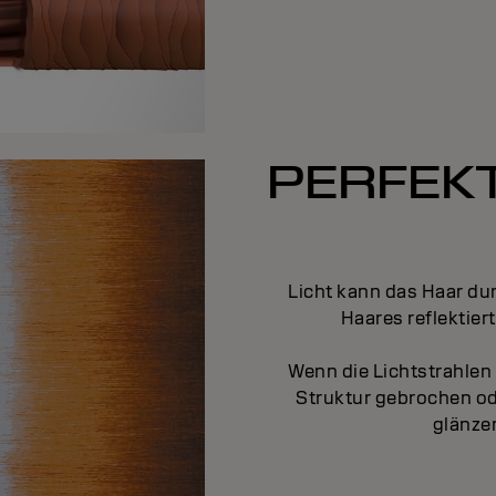
PERFEKT
Licht kann das Haar du
Haares reflektier
Wenn die Lichtstrahlen
Struktur gebrochen od
glänzen