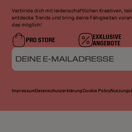
Verbinde dich mit leidenschaftlichen Kreativen, tei
entdecke Trends und bring deine Fähigkeiten vor
das möglich!
EXKLUSIVE
PRO STORE
ANGEBOTE
DEINE E-MAILADRESSE
Impressum
Datenschutzerklärung
Cookie Policy
Nutzungs