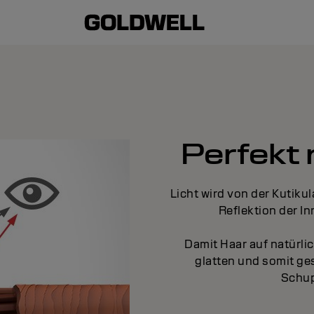
Perfekt 
Licht wird von der Kutikul
Reflektion der In
Damit Haar auf natürli
glatten und somit ge
Schup