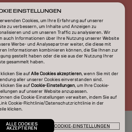
ON
OKIE EINSTELLUNGEN
verwenden Cookies, um Ihre Erfahrung auf unserer
ite zu verbessern, um Inhalte und Anzeigen zu
nalisieren und um unseren Traffic zu analysieren. Wir
n auch Informationen über Ihre Nutzung unserer Website
nsere Werbe- und Analysepartner weiter, die diese mit
ren Informationen kombinieren können, die Sie Ihnen zur
gung gestellt haben oder die sie aus der Nutzung Ihrer
ste gesammelt haben.
 klicken Sie auf
Alle Cookies akzeptieren
, wenn Sie mit der
endung aller unserer Cookies einverstanden sind.
 klicken Sie auf
Cookie-Einstellungen
, um Ihre Cookie-
CH | German
tellungen auf unserer Website anzupassen.
önnen die Cookie-Einstellungen verwalten, indem Sie auf
ink Cookie-Richtlinie/Datenschutzrichtlinie in der
ile klicken.
ALLE COOKIES
COOKIE-EINSTELLUNGEN
AKZEPTIEREN