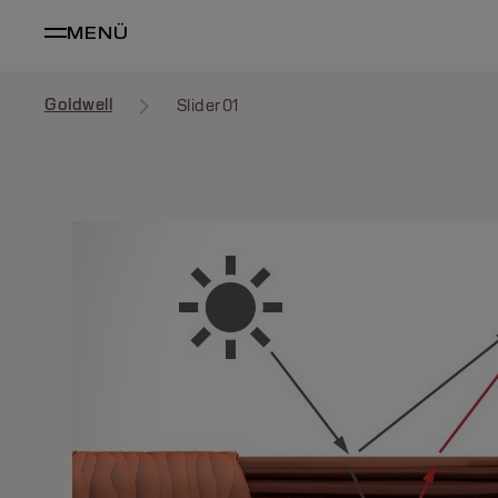
MENÜ
Goldwell
Slider01