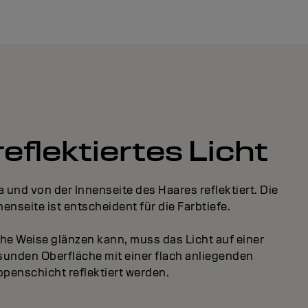
reflektiertes Licht
a und von der Innenseite des Haares reflektiert. Die
nenseite ist entscheident für die Farbtiefe.
che Weise glänzen kann, muss das Licht auf einer
sunden Oberfläche mit einer flach anliegenden
penschicht reflektiert werden.