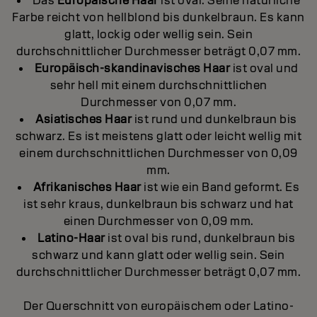
Das
Europäische
Haar
ist oval. Seine natürliche
Farbe reicht von hellblond bis dunkelbraun. Es kann
glatt, lockig oder wellig sein. Sein
durchschnittlicher Durchmesser beträgt 0,07 mm.
Europäisch-skandinavisches
Haar
ist oval und
sehr hell mit einem durchschnittlichen
Durchmesser von 0,07 mm.
Asiatisches Haar
ist rund und dunkelbraun bis
schwarz. Es ist meistens glatt oder leicht wellig mit
einem durchschnittlichen Durchmesser von 0,09
mm.
Afrikanisches Haar
ist wie ein Band geformt. Es
ist sehr kraus, dunkelbraun bis schwarz und hat
einen Durchmesser von 0,09 mm.
Latino-Haar
ist oval bis rund, dunkelbraun bis
schwarz und kann glatt oder wellig sein. Sein
durchschnittlicher Durchmesser beträgt 0,07 mm.
Der Querschnitt von europäischem oder Latino-