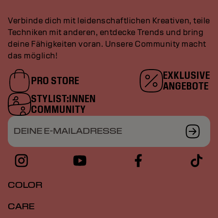
Verbinde dich mit leidenschaftlichen Kreativen, teile
Techniken mit anderen, entdecke Trends und bring
deine Fähigkeiten voran. Unsere Community macht
das möglich!
EXKLUSIVE
PRO STORE
ANGEBOTE
STYLIST:INNEN
COMMUNITY
DEINE E-MAILADRESSE
COLOR
CARE