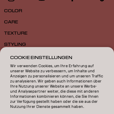
COLOR
CARE
TEXTURE
STYLING
INSPIRATION
COOKIE EINSTELLUNGEN
Wir verwenden Cookies, um Ihre Erfahrung auf
EDUCATION
unserer Website zu verbessern, um Inhalte und
Anzeigen zu personalisieren und um unseren Traffic
ÜBER
zu analysieren. Wir geben auch Informationen über
Ihre Nutzung unserer Website an unsere Werbe-
SALON FINDER
und Analysepartner weiter, die diese mit anderen
Informationen kombinieren können, die Sie Ihnen
PARTNER WERDEN
zur Verfügung gestellt haben oder die sie aus der
Nutzung Ihrer Dienste gesammelt haben.
KONTAKTIERE UNS