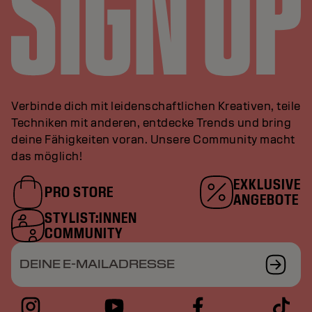
Verbinde dich mit leidenschaftlichen Kreativen, teile
Techniken mit anderen, entdecke Trends und bring
deine Fähigkeiten voran. Unsere Community macht
das möglich!
EXKLUSIVE
PRO STORE
ANGEBOTE
STYLIST:INNEN
COMMUNITY
DEINE E-MAILADRESSE