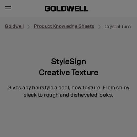
Goldwell
Product Knowledge Sheets
Crystal Turn
StyleSign
Creative Texture
Gives any hairstyle a cool, new texture. From shiny
sleek to rough and disheveled looks.