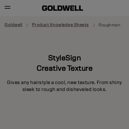
Goldwell
Product Knowledge Sheets
Roughman
StyleSign
Creative Texture
Gives any hairstyle a cool, new texture. From shiny
sleek to rough and disheveled looks.