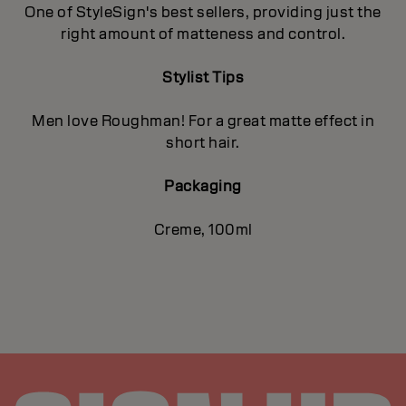
One of StyleSign's best sellers, providing just the
right amount of matteness and control.
Stylist Tips
Men love Roughman! For a great matte effect in
short hair.
Packaging
Creme, 100ml