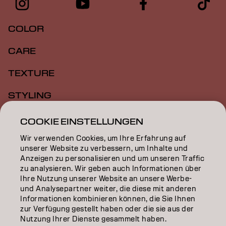
COLOR
CARE
TEXTURE
STYLING
INSPIRATION
COOKIE EINSTELLUNGEN
Wir verwenden Cookies, um Ihre Erfahrung auf
EDUCATION
unserer Website zu verbessern, um Inhalte und
Anzeigen zu personalisieren und um unseren Traffic
ÜBER
zu analysieren. Wir geben auch Informationen über
Ihre Nutzung unserer Website an unsere Werbe-
SALON FINDER
und Analysepartner weiter, die diese mit anderen
Informationen kombinieren können, die Sie Ihnen
PARTNER WERDEN
zur Verfügung gestellt haben oder die sie aus der
Nutzung Ihrer Dienste gesammelt haben.