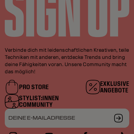
Verbinde dich mit leidenschaftlichen Kreativen, teile
Techniken mit anderen, entdecke Trends und bring
deine Fähigkeiten voran. Unsere Community macht
das möglich!
EXKLUSIVE
PRO STORE
ANGEBOTE
STYLIST:INNEN
COMMUNITY
DEINE E-MAILADRESSE