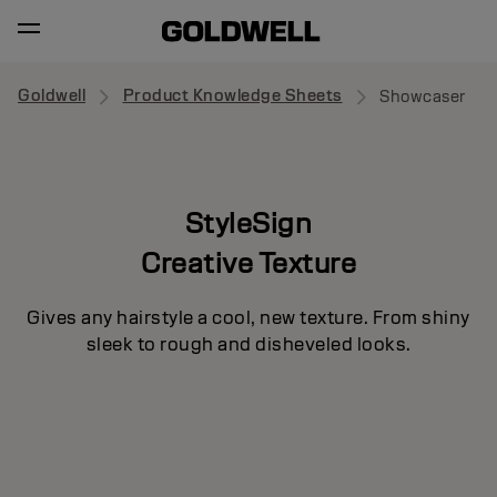
Goldwell
Product Knowledge Sheets
Showcaser
StyleSign
Creative Texture
Gives any hairstyle a cool, new texture. From shiny
sleek to rough and disheveled looks.