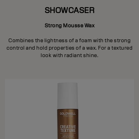
SHOWCASER
Strong Mousse Wax
Combines the lightness of a foam with the strong
control and hold properties of a wax. For a textured
look with radiant shine.