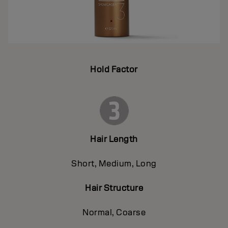
Hold Factor
Hair Length
Short, Medium, Long
Hair Structure
Normal, Coarse