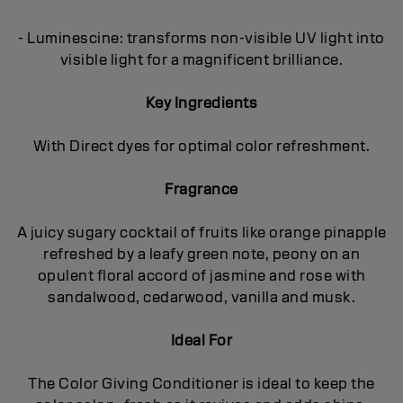
- Luminescine: transforms non-visible UV light into
visible light for a magnificent brilliance.
Key Ingredients
With Direct dyes for optimal color refreshment.
Fragrance
A juicy sugary cocktail of fruits like orange pinapple
refreshed by a leafy green note, peony on an
opulent floral accord of jasmine and rose with
sandalwood, cedarwood, vanilla and musk.
Ideal For
The Color Giving Conditioner is ideal to keep the