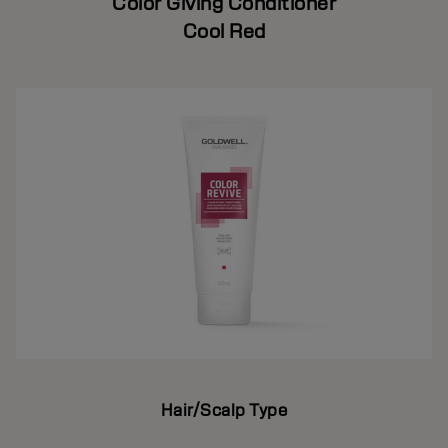
Color Giving Conditioner
Cool Red
Hair/Scalp Type