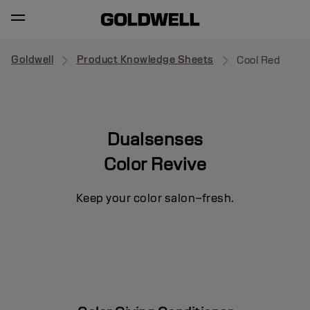
Goldwell
Product Knowledge Sheets
Cool Red
Dualsenses
Color Revive
Keep your color salon–fresh.