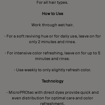
For all hair types.
How to Use
Work through wet hair.
- For a soft reviving hue or for daily use, leave on for
only 2 minutes and rinse.
- For intensive color refreshing, leave on for up to 5
minutes and rinse.
- Use weekly to only slightly refresh color.
Technology
- MicroPROtec with direct dyes provide quick and
even distribution for optimal care and color
refreshment.