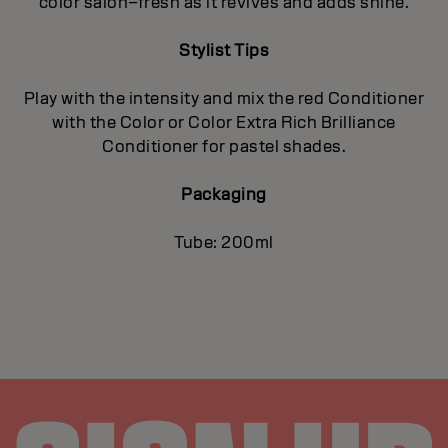
color salon–fresh as it revives and adds shine.
Stylist Tips
Play with the intensity and mix the red Conditioner
with the Color or Color Extra Rich Brilliance
Conditioner for pastel shades.
Packaging
Tube: 200ml