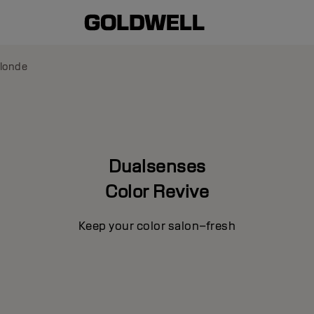
Blonde
Dualsenses
Color Revive
Keep your color salon–fresh