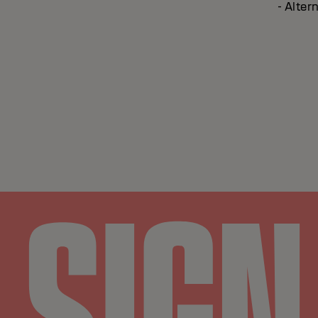
- Alter