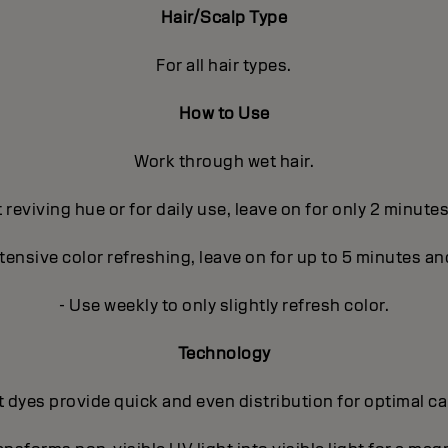
Hair/Scalp Type
For all hair types.
How to Use
Work through wet hair.
t reviving hue or for daily use, leave on for only 2 minute
ntensive color refreshing, leave on for up to 5 minutes an
- Use weekly to only slightly refresh color.
Technology
 dyes provide quick and even distribution for optimal c