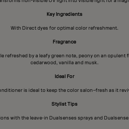
nsforms non-visible UV light into visible light for a magn
Key Ingredients
With Direct dyes for optimal color refreshment.
Fragrance
pple refreshed by a leafy green note, peony on an opulent
cedarwood, vanilla and musk.
Ideal For
nditioner is ideal to keep the color salon–fresh as it rev
Stylist Tips
ions with the leave-in Dualsenses sprays and Dualsense