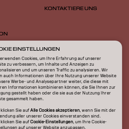
KONTAKTIERE UNS
ION
ON
OKIE EINSTELLUNGEN
verwenden Cookies, um Ihre Erfahrung auf unserer
ite zu verbessern, um Inhalte und Anzeigen zu
nalisieren und um unseren Traffic zu analysieren. Wir
n auch Informationen über Ihre Nutzung unserer Website
nsere Werbe- und Analysepartner weiter, die diese mit
ren Informationen kombinieren können, die Sie Ihnen zur
gung gestellt haben oder die sie aus der Nutzung Ihrer
ste gesammelt haben.
 klicken Sie auf
Alle Cookies akzeptieren
, wenn Sie mit der
endung aller unserer Cookies einverstanden sind.
 klicken Sie auf
Cookie-Einstellungen
, um Ihre Cookie-
CH | German
tellungen auf unserer Website anzupassen.