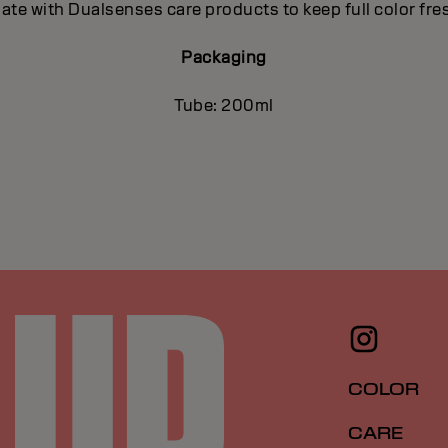
nate with Dualsenses care products to keep full color fr
Packaging
Tube: 200ml
COLOR
CARE