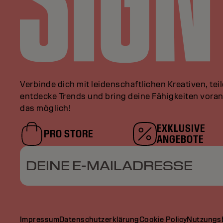
Verbinde dich mit leidenschaftlichen Kreativen, tei
entdecke Trends und bring deine Fähigkeiten vor
das möglich!
EXKLUSIVE
PRO STORE
ANGEBOTE
DEINE E-MAILADRESSE
Impressum
Datenschutzerklärung
Cookie Policy
Nutzungs