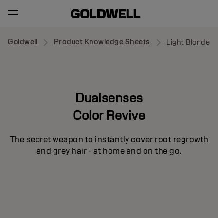
Goldwell
Product Knowledge Sheets
Light Blonde
Dualsenses
Color Revive
The secret weapon to instantly cover root regrowth
and grey hair - at home and on the go.