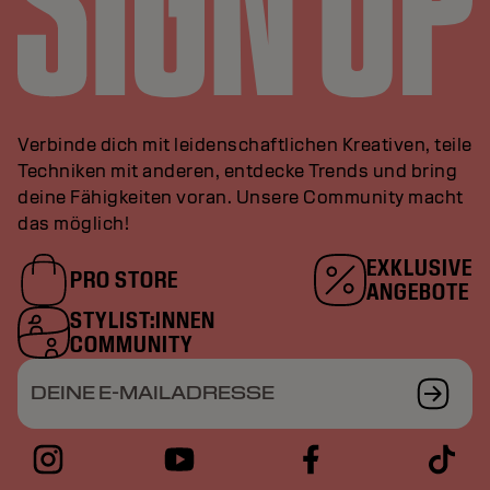
Verbinde dich mit leidenschaftlichen Kreativen, teile
Techniken mit anderen, entdecke Trends und bring
deine Fähigkeiten voran. Unsere Community macht
das möglich!
EXKLUSIVE
PRO STORE
ANGEBOTE
STYLIST:INNEN
COMMUNITY
DEINE E-MAILADRESSE