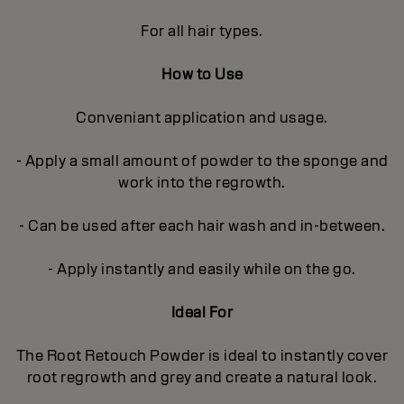
For all hair types.
How to Use
Conveniant application and usage.
- Apply a small amount of powder to the sponge and
work into the regrowth.
- Can be used after each hair wash and in-between.
- Apply instantly and easily while on the go.
Ideal For
The Root Retouch Powder is ideal to instantly cover
root regrowth and grey and create a natural look.