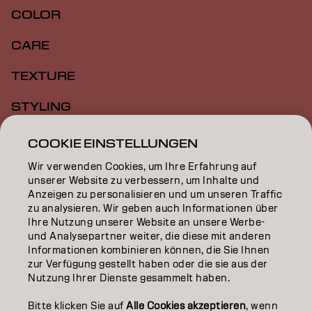
COLOR
CARE
TEXTURE
STYLING
INSPIRATION
COOKIE EINSTELLUNGEN
Wir verwenden Cookies, um Ihre Erfahrung auf
EDUCATION
unserer Website zu verbessern, um Inhalte und
Anzeigen zu personalisieren und um unseren Traffic
ÜBER
zu analysieren. Wir geben auch Informationen über
Ihre Nutzung unserer Website an unsere Werbe-
SALON FINDER
und Analysepartner weiter, die diese mit anderen
Informationen kombinieren können, die Sie Ihnen
PARTNER WERDEN
zur Verfügung gestellt haben oder die sie aus der
Nutzung Ihrer Dienste gesammelt haben.
KONTAKTIERE UNS
Bitte klicken Sie auf
Alle Cookies akzeptieren
, wenn