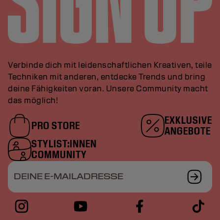
Verbinde dich mit leidenschaftlichen Kreativen, teile
Techniken mit anderen, entdecke Trends und bring
deine Fähigkeiten voran. Unsere Community macht
das möglich!
EXKLUSIVE
PRO STORE
ANGEBOTE
STYLIST:INNEN
COMMUNITY
DEINE E-MAILADRESSE