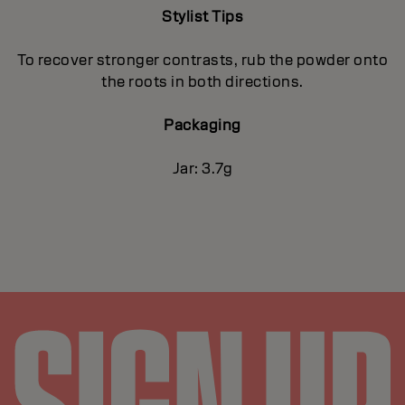
Stylist Tips
To recover stronger contrasts, rub the powder onto
the roots in both directions.
Packaging
Jar: 3.7g