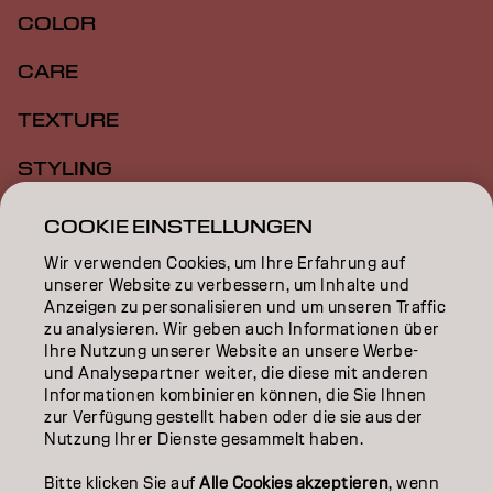
COLOR
CARE
TEXTURE
STYLING
INSPIRATION
COOKIE EINSTELLUNGEN
Wir verwenden Cookies, um Ihre Erfahrung auf
EDUCATION
unserer Website zu verbessern, um Inhalte und
Anzeigen zu personalisieren und um unseren Traffic
ÜBER
zu analysieren. Wir geben auch Informationen über
Ihre Nutzung unserer Website an unsere Werbe-
SALON FINDER
und Analysepartner weiter, die diese mit anderen
Informationen kombinieren können, die Sie Ihnen
PARTNER WERDEN
zur Verfügung gestellt haben oder die sie aus der
Nutzung Ihrer Dienste gesammelt haben.
KONTAKTIERE UNS
Bitte klicken Sie auf
Alle Cookies akzeptieren
, wenn