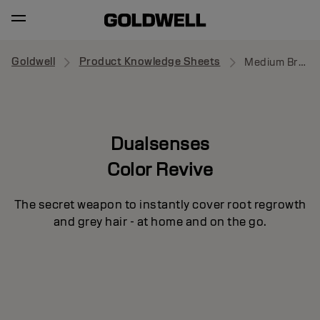
Goldwell
Product Knowledge Sheets
Medium Brown
Dualsenses
Color Revive
The secret weapon to instantly cover root regrowth
and grey hair - at home and on the go.