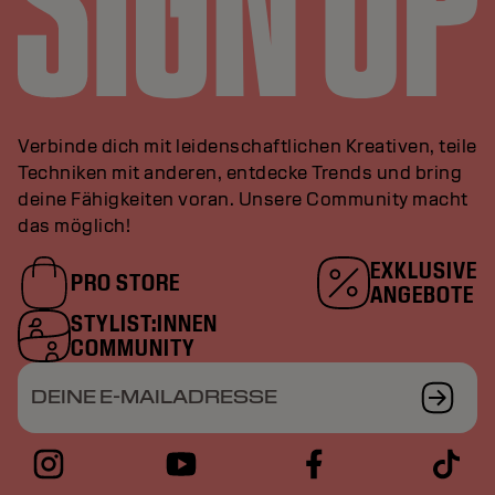
Verbinde dich mit leidenschaftlichen Kreativen, teile
Techniken mit anderen, entdecke Trends und bring
deine Fähigkeiten voran. Unsere Community macht
das möglich!
EXKLUSIVE
PRO STORE
ANGEBOTE
STYLIST:INNEN
COMMUNITY
DEINE E-MAILADRESSE