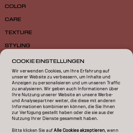
COLOR
CARE
TEXTURE
STYLING
INSPIRATION
COOKIE EINSTELLUNGEN
Wir verwenden Cookies, um Ihre Erfahrung auf
EDUCATION
unserer Website zu verbessern, um Inhalte und
Anzeigen zu personalisieren und um unseren Traffic
ÜBER
zu analysieren. Wir geben auch Informationen über
Ihre Nutzung unserer Website an unsere Werbe-
SALON FINDER
und Analysepartner weiter, die diese mit anderen
Informationen kombinieren können, die Sie Ihnen
PARTNER WERDEN
zur Verfügung gestellt haben oder die sie aus der
Nutzung Ihrer Dienste gesammelt haben.
KONTAKTIERE UNS
Bitte klicken Sie auf
Alle Cookies akzeptieren
, wenn