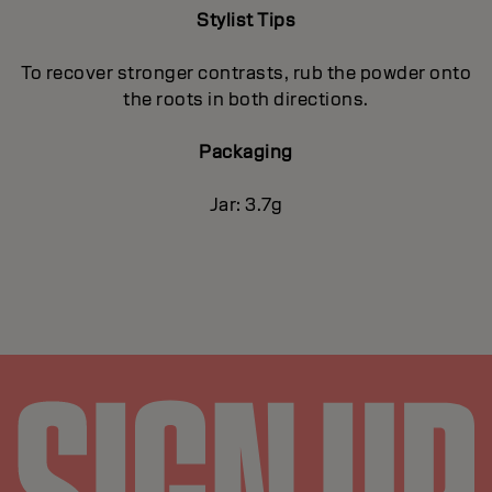
Stylist Tips
To recover stronger contrasts, rub the powder onto
the roots in both directions.
Packaging
Jar: 3.7g