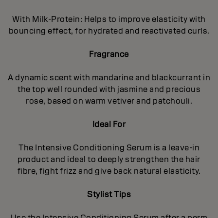
With Milk-Protein: Helps to improve elasticity with
bouncing effect, for hydrated and reactivated curls.
Fragrance
A dynamic scent with mandarine and blackcurrant in
the top well rounded with jasmine and precious
rose, based on warm vetiver and patchouli.
Ideal For
The Intensive Conditioning Serum is a leave-in
product and ideal to deeply strengthen the hair
fibre, fight frizz and give back natural elasticity.
Stylist Tips
Use the Intensive Conditioning Serum after a perm