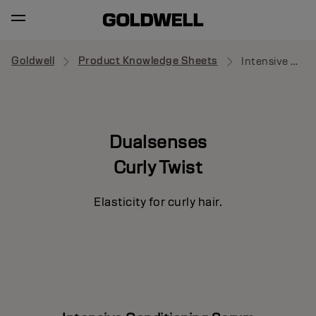
Goldwell
Product Knowledge Sheets
Intensive Conditioning Serum
Dualsenses
Curly Twist
Elasticity for curly hair.