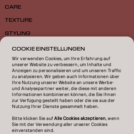
CARE
TEXTURE
STYLING
INSPIRATION
COOKIE EINSTELLUNGEN
Wir verwenden Cookies, um Ihre Erfahrung auf
EDUCATION
unserer Website zu verbessern, um Inhalte und
Anzeigen zu personalisieren und um unseren Traffic
ÜBER
zu analysieren. Wir geben auch Informationen über
Ihre Nutzung unserer Website an unsere Werbe-
SALON FINDER
und Analysepartner weiter, die diese mit anderen
Informationen kombinieren können, die Sie Ihnen
PARTNER WERDEN
zur Verfügung gestellt haben oder die sie aus der
Nutzung Ihrer Dienste gesammelt haben.
KONTAKTIERE UNS
Bitte klicken Sie auf
Alle Cookies akzeptieren
, wenn
Sie mit der Verwendung aller unserer Cookies
einverstanden sind.