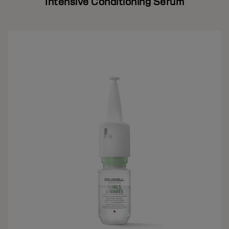
Intensive Conditioning Serum