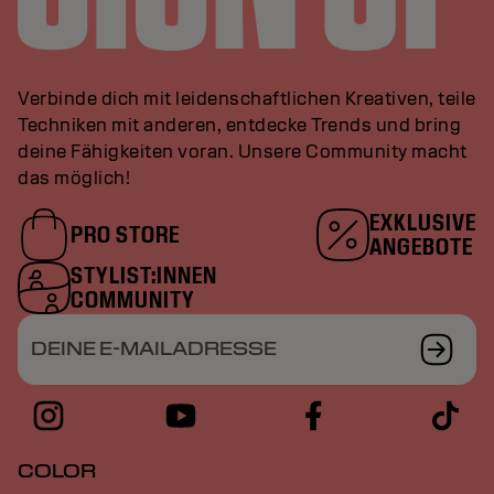
Verbinde dich mit leidenschaftlichen Kreativen, teile
Techniken mit anderen, entdecke Trends und bring
deine Fähigkeiten voran. Unsere Community macht
das möglich!
EXKLUSIVE
PRO STORE
ANGEBOTE
STYLIST:INNEN
COMMUNITY
DEINE E-MAILADRESSE
COLOR