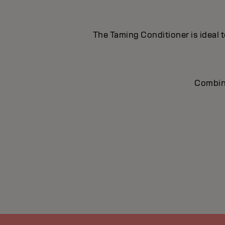
The Taming Conditioner is ideal t
Combine