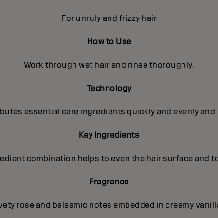
For unruly and frizzy hair
How to Use
Work through wet hair and rinse thoroughly.
Technology
utes essential care ingredients quickly and evenly and 
Key Ingredients
gredient combination helps to even the hair surface and t
Fragrance
lvety rose and balsamic notes embedded in creamy vanilla