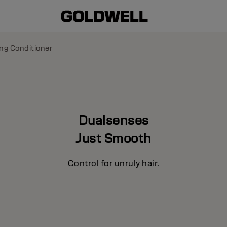
ng Conditioner
Dualsenses
Just Smooth
Control for unruly hair.