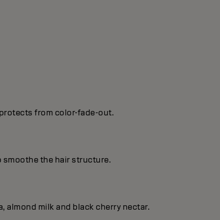
protects from color-fade-out.
o smoothe the hair structure.
, almond milk and black cherry nectar.