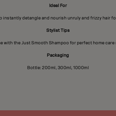
Ideal For
o instantly detangle and nourish unruly and frizzy hair f
Stylist Tips
 with the Just Smooth Shampoo for perfect home care 
Packaging
Bottle: 200ml, 300ml, 1000ml