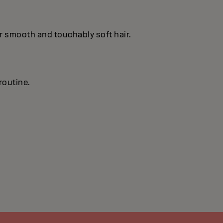
or smooth and touchably soft hair.
routine.