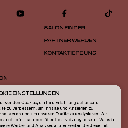
SALON FINDER
PARTNER WERDEN
KONTAKTIERE UNS
ION
ON
OKIE EINSTELLUNGEN
verwenden Cookies, um Ihre Erfahrung auf unserer
ite zu verbessern, um Inhalte und Anzeigen zu
nalisieren und um unseren Traffic zu analysieren. Wir
n auch Informationen über Ihre Nutzung unserer Website
nsere Werbe- und Analysepartner weiter, die diese mit