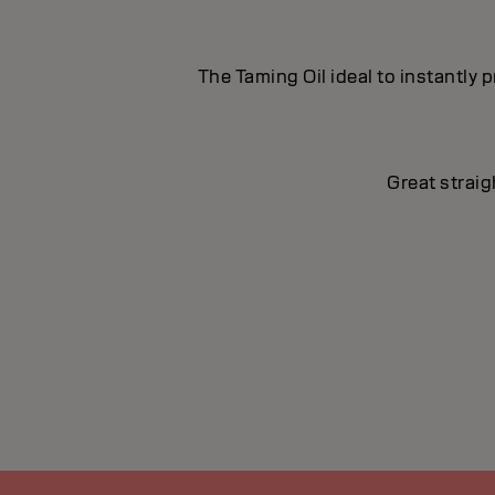
The Taming Oil ideal to instantly p
Great straig