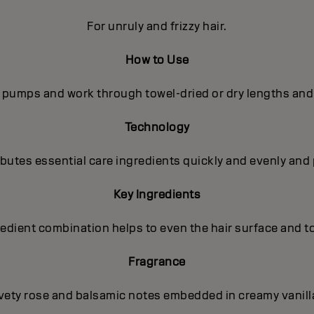
For unruly and frizzy hair.
How to Use
2 pumps and work through towel-dried or dry lengths and 
Technology
utes essential care ingredients quickly and evenly and 
Key Ingredients
gredient combination helps to even the hair surface and t
Fragrance
lvety rose and balsamic notes embedded in creamy vanilla