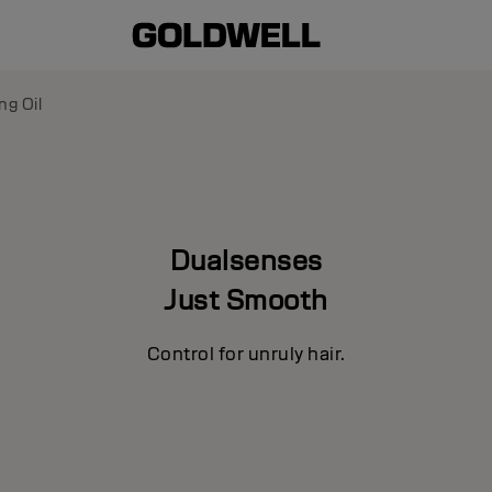
ng Oil
Dualsenses
Just Smooth
Control for unruly hair.