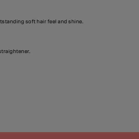
utstanding soft hair feel and shine.
straightener.