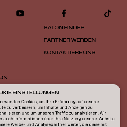
SALON FINDER
PARTNER WERDEN
KONTAKTIERE UNS
ION
ON
OKIE EINSTELLUNGEN
verwenden Cookies, um Ihre Erfahrung auf unserer
ite zu verbessern, um Inhalte und Anzeigen zu
nalisieren und um unseren Traffic zu analysieren. Wir
n auch Informationen über Ihre Nutzung unserer Website
nsere Werbe- und Analysepartner weiter, die diese mit