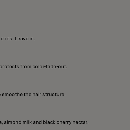
ends. Leave in.
protects from color-fade-out.
o smoothe the hair structure.
, almond milk and black cherry nectar.