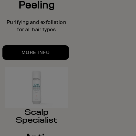
Peeling
Purifying and exfoliation
for all hair types
MORE INFO
Scalp
Specialist