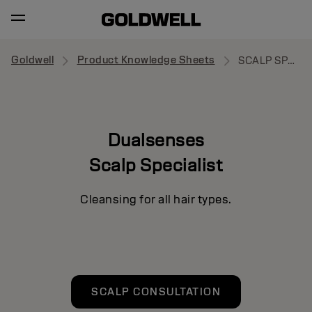
Goldwell
Product Knowledge Sheets
SCALP SPECIALIST
Dualsenses
Scalp Specialist
Cleansing for all hair types.
SCALP CONSULTATION