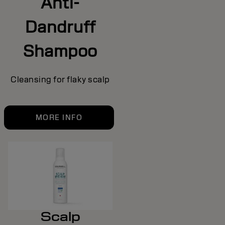
Anti-
Dandruff
Shampoo
Cleansing for flaky scalp
MORE INFO
Scalp