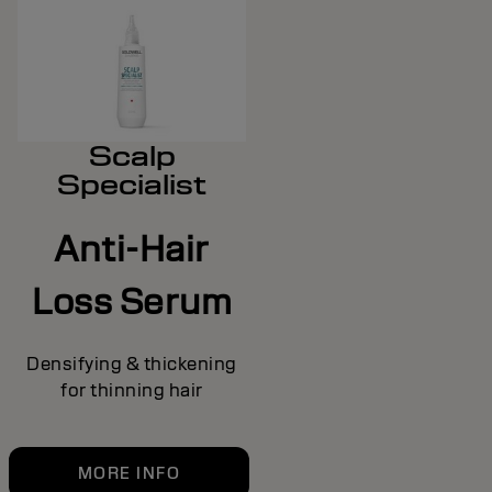
Scalp
Specialist
Anti-Hair
Loss Serum
Densifying & thickening
for thinning hair
MORE INFO