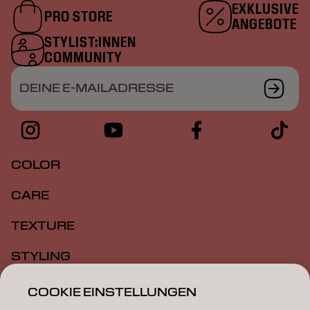
EXKLUSIVE
PRO STORE
ANGEBOTE
STYLIST:INNEN
COMMUNITY
DEINE E-MAILADRESSE
COLOR
CARE
TEXTURE
STYLING
INSPIRATION
COOKIE EINSTELLUNGEN