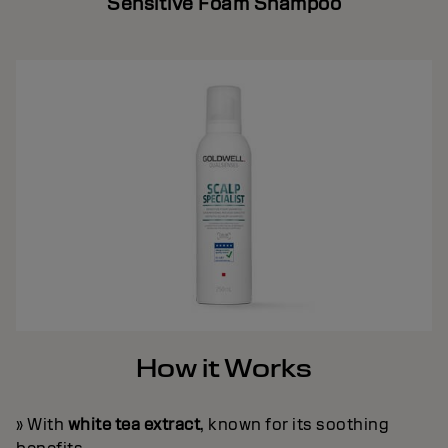
Sensitive Foam Shampoo
How it Works
» With
white tea extract
, known for its soothing