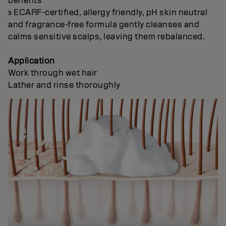
benefits
» ECARF-certified, allergy friendly, pH skin neutral
and fragrance-free formula gently cleanses and
calms sensitive scalps, leaving them rebalanced.
Application
Work through wet hair
Lather and rinse thoroughly