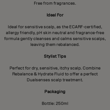
Free from fragrances.
Ideal For
Ideal for sensitive scalp, as the ECARF-certified,
allergy friendly, pH skin neutral and fragrance-free
formula gently cleanses and calms sensitive scalps,
leaving them rebalanced.
Stylist Tips
Perfect for dry, sensitive, itchy scalp. Combine
Rebalance & Hydrate Fluid to offer a perfect
Dualsenses scalp treatment.
Packaging
Bottle: 250ml