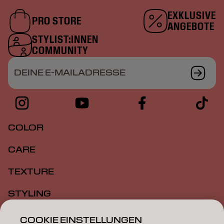
EXKLUSIVE
PRO STORE
ANGEBOTE
STYLIST:INNEN
COMMUNITY
DEINE E-MAILADRESSE
COLOR
CARE
TEXTURE
STYLING
INSPIRATION
COOKIE EINSTELLUNGEN