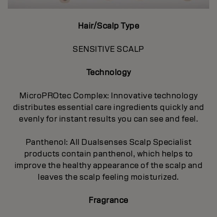
Hair/Scalp Type
SENSITIVE SCALP
Technology
MicroPROtec Complex: Innovative technology
distributes essential care ingredients quickly and
evenly for instant results you can see and feel.
Panthenol: All Dualsenses Scalp Specialist
products contain panthenol, which helps to
improve the healthy appearance of the scalp and
leaves the scalp feeling moisturized.
Fragrance