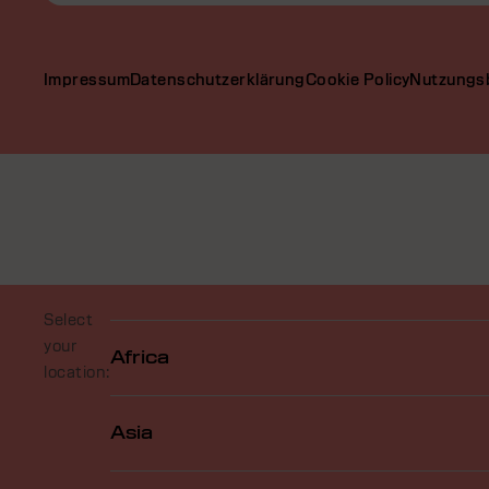
Impressum
Datenschutzerklärung
Cookie Policy
Nutzungs
Select
your
Africa
location:
Asia