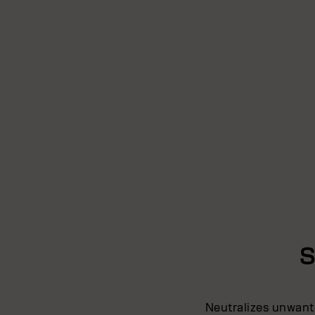
S
Neutralizes unwante