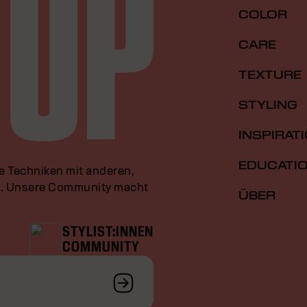
COLOR
CARE
TEXTURE
STYLING
INSPIRAT
EDUCATI
le Techniken mit anderen,
an. Unsere Community macht
ÜBER
STYLIST:INNEN
COMMUNITY