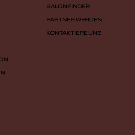
SALON FINDER
PARTNER WERDEN
KONTAKTIERE UNS
ION
ON