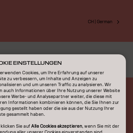
CH | German
OKIE EINSTELLUNGEN
verwenden Cookies, um Ihre Erfahrung auf unserer
ite zu verbessern, um Inhalte und Anzeigen zu
nalisieren und um unseren Traffic zu analysieren. Wir
n auch Informationen über Ihre Nutzung unserer Website
nsere Werbe- und Analysepartner weiter, die diese mit
ren Informationen kombinieren können, die Sie Ihnen zur
gung gestellt haben oder die sie aus der Nutzung Ihrer
ste gesammelt haben.
 klicken Sie auf
Alle Cookies akzeptieren
, wenn Sie mit der
endung aller unserer Cookies einverstanden sind.