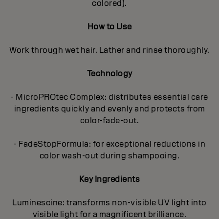
colored).
How to Use
Work through wet hair. Lather and rinse thoroughly.
Technology
- MicroPROtec Complex: distributes essential care
ingredients quickly and evenly and protects from
color-fade-out.
- FadeStopFormula: for exceptional reductions in
color wash-out during shampooing.
Key Ingredients
Luminescine: transforms non-visible UV light into
visible light for a magnificent brilliance.