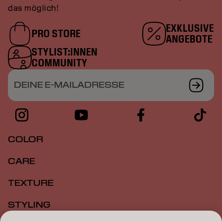
das möglich!
EXKLUSIVE
PRO STORE
ANGEBOTE
STYLIST:INNEN
COMMUNITY
DEINE E-MAILADRESSE
COLOR
CARE
TEXTURE
STYLING