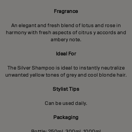
Fragrance
An elegant and fresh blend of lotus and rose in
harmony with fresh aspects of citrus y accords and
ambery note.
Ideal For
The Silver Shampoo is ideal to instantly neutralize
unwanted yellow tones of grey and cool blonde hair.
Stylist Tips
Can be used daily.
Packaging
Bottle: 250ml, 300ml, 1000ml