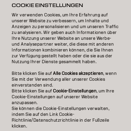
INSPIRATION
COOKIE EINSTELLUNGEN
Wir verwenden Cookies, um Ihre Erfahrung auf
EDUCATION
unserer Website zu verbessern, um Inhalte und
Anzeigen zu personalisieren und um unseren Traffic
ÜBER
zu analysieren. Wir geben auch Informationen über
Ihre Nutzung unserer Website an unsere Werbe-
SALON FINDER
und Analysepartner weiter, die diese mit anderen
Informationen kombinieren können, die Sie Ihnen
PARTNER WERDEN
zur Verfügung gestellt haben oder die sie aus der
Nutzung Ihrer Dienste gesammelt haben.
KONTAKTIERE UNS
Bitte klicken Sie auf
Alle Cookies akzeptieren
, wenn
Sie mit der Verwendung aller unserer Cookies
einverstanden sind.
Impressum
Datenschutzerklärung
Cookie Policy
Bitte klicken Sie auf
Cookie-Einstellungen
, um Ihre
Nutzungsbedingungen
Barrierefreiheitserklärung
Cookie-Einstellungen auf unserer Website
anzupassen.
Sie können die Cookie-Einstellungen verwalten,
indem Sie auf den Link Cookie-
CH | German
Richtlinie/Datenschutzrichtlinie in der Fußzeile
klicken.