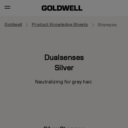
Goldwell
Product Knowledge Sheets
Shampoo
Dualsenses
Silver
Neutralizing for grey hair.