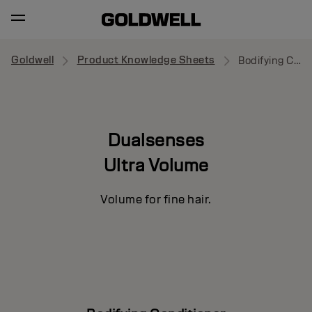
Goldwell
Product Knowledge Sheets
Bodifying Conditioner
Dualsenses
Ultra Volume
Volume for fine hair.