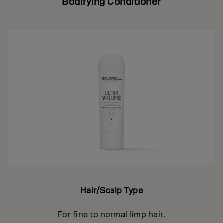
Bodifying Conditioner
Hair/Scalp Type
For fine to normal limp hair.