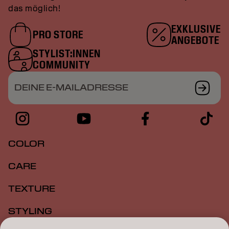
das möglich!
EXKLUSIVE
PRO STORE
ANGEBOTE
STYLIST:INNEN
COMMUNITY
DEINE E-MAILADRESSE
COLOR
CARE
TEXTURE
STYLING