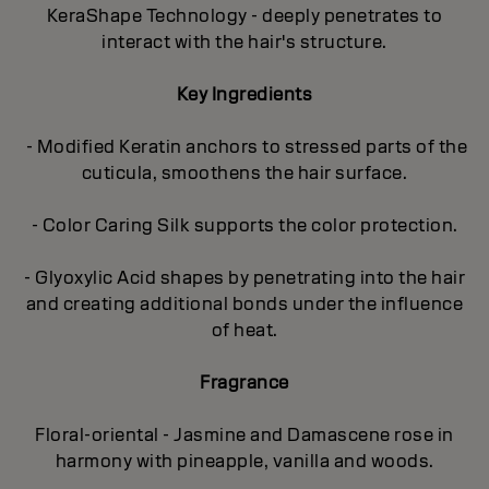
KeraShape Technology - deeply penetrates to
interact with the hair's structure.
Key Ingredients
- Modified Keratin anchors to stressed parts of the
cuticula, smoothens the hair surface.
- Color Caring Silk supports the color protection.
- Glyoxylic Acid shapes by penetrating into the hair
and creating additional bonds under the influence
of heat.
Fragrance
Floral-oriental - Jasmine and Damascene rose in
harmony with pineapple, vanilla and woods.