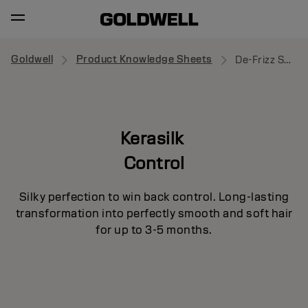
Goldwell
Product Knowledge Sheets
De-Frizz Smooth
Kerasilk
Control
Silky perfection to win back control. Long-lasting
transformation into perfectly smooth and soft hair
for up to 3-5 months.