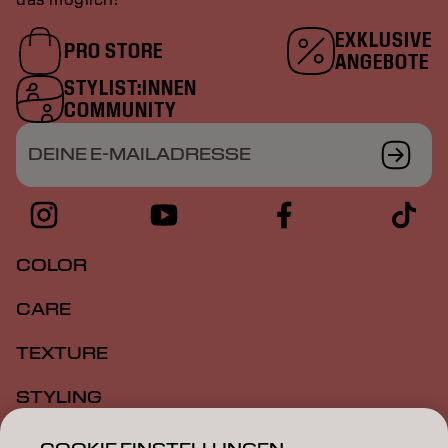
EXKLUSIVE
PRO STORE
ANGEBOTE
STYLIST:INNEN
COMMUNITY
DEINE E-MAILADRESSE
COLOR
CARE
TEXTURE
STYLING
INSPIRATION