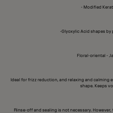
- Modified Kerat
-Glyoxylic Acid shapes by 
Floral-oriental -
Ideal for frizz reduction, and relaxing and calmin
shape. Keeps vol
Rinse-off and sealing is not necessary. However,