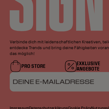
Verbinde dich mit leidenschaftlichen Kreativen, tei
entdecke Trends und bring deine Fähigkeiten vor
das möglich!
EXKLUSIVE
PRO STORE
ANGEBOTE
DEINE E-MAILADRESSE
Impressum
Datenschutzerklärung
Cookie Policy
Nutzungs