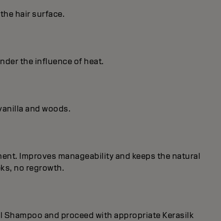
the hair surface.
nder the influence of heat.
vanilla and woods.
onent. Improves manageability and keeps the natural
eks, no regrowth.
rol Shampoo and proceed with appropriate Kerasilk