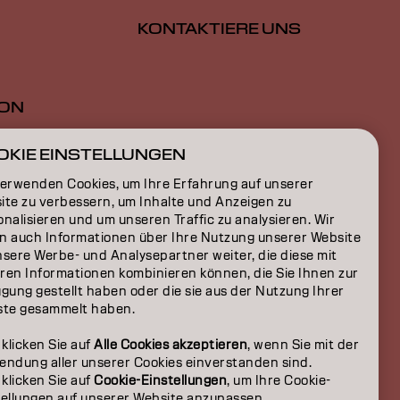
KONTAKTIERE UNS
ION
ON
OKIE EINSTELLUNGEN
verwenden Cookies, um Ihre Erfahrung auf unserer
ite zu verbessern, um Inhalte und Anzeigen zu
nalisieren und um unseren Traffic zu analysieren. Wir
n auch Informationen über Ihre Nutzung unserer Website
nsere Werbe- und Analysepartner weiter, die diese mit
ren Informationen kombinieren können, die Sie Ihnen zur
gung gestellt haben oder die sie aus der Nutzung Ihrer
ste gesammelt haben.
 klicken Sie auf
Alle Cookies akzeptieren
, wenn Sie mit der
endung aller unserer Cookies einverstanden sind.
 klicken Sie auf
Cookie-Einstellungen
, um Ihre Cookie-
CH | German
tellungen auf unserer Website anzupassen.