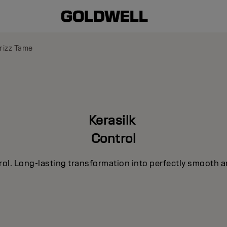
rizz Tame
Kerasilk
Control
rol. Long-lasting transformation into perfectly smooth a