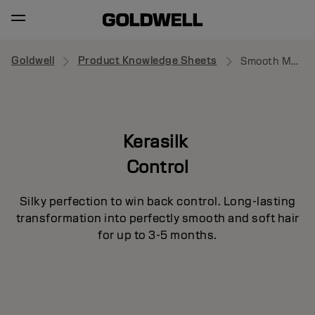
Goldwell
Product Knowledge Sheets
Smooth Medium
Kerasilk
Control
Silky perfection to win back control. Long-lasting
transformation into perfectly smooth and soft hair
for up to 3-5 months.