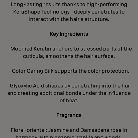
Long-lasting results thanks to high-performing
KeraShape Technology - deeply penetrates to
interact with the hair's structure.
Key Ingredients
- Modified Keratin anchors to stressed parts of the
cuticula, smoothens the hair surface.
- Color Caring Silk supports the color protection.
- Glyoxylic Acid shapes by penetrating into the hair
and creating additional bonds under the influence
of heat.
Fragrance
Floral-oriental: Jasmine and Damascene rose in
harmony with pineapple, vanilla and woods.