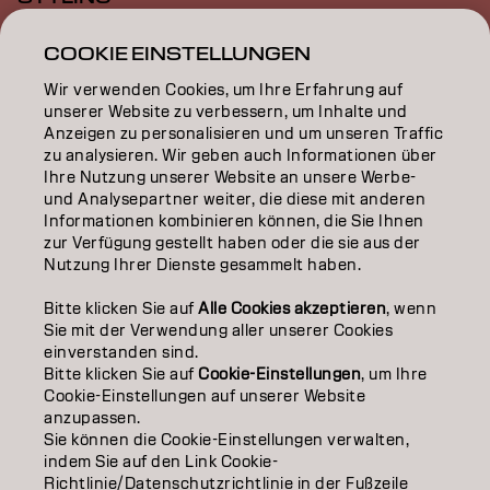
INSPIRATION
COOKIE EINSTELLUNGEN
Wir verwenden Cookies, um Ihre Erfahrung auf
EDUCATION
unserer Website zu verbessern, um Inhalte und
Anzeigen zu personalisieren und um unseren Traffic
ÜBER
zu analysieren. Wir geben auch Informationen über
Ihre Nutzung unserer Website an unsere Werbe-
SALON FINDER
und Analysepartner weiter, die diese mit anderen
Informationen kombinieren können, die Sie Ihnen
PARTNER WERDEN
zur Verfügung gestellt haben oder die sie aus der
Nutzung Ihrer Dienste gesammelt haben.
KONTAKTIERE UNS
Bitte klicken Sie auf
Alle Cookies akzeptieren
, wenn
Sie mit der Verwendung aller unserer Cookies
einverstanden sind.
Impressum
Datenschutzerklärung
Cookie Policy
Bitte klicken Sie auf
Cookie-Einstellungen
, um Ihre
Nutzungsbedingungen
Barrierefreiheitserklärung
Cookie-Einstellungen auf unserer Website
anzupassen.
Sie können die Cookie-Einstellungen verwalten,
indem Sie auf den Link Cookie-
CH | German
Richtlinie/Datenschutzrichtlinie in der Fußzeile