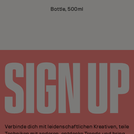
Bottle, 500ml
Verbinde dich mit leidenschaftlichen Kreativen, teile
Techniken mit anderen, entdecke Trends und bring