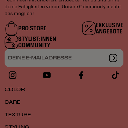
deine Fähigkeiten voran. Unsere Community macht
das möglich!
EXKLUSIVE
PRO STORE
ANGEBOTE
STYLIST:INNEN
COMMUNITY
DEINE E-MAILADRESSE
COLOR
CARE
TEXTURE
STYLING