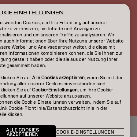
ON
OKIE EINSTELLUNGEN
verwenden Cookies, um Ihre Erfahrung auf unserer
ite zu verbessern, um Inhalte und Anzeigen zu
nalisieren und um unseren Traffic zu analysieren. Wir
n auch Informationen über Ihre Nutzung unserer Website
nsere Werbe- und Analysepartner weiter, die diese mit
ren Informationen kombinieren können, die Sie Ihnen zur
gung gestellt haben oder die sie aus der Nutzung Ihrer
ste gesammelt haben.
 klicken Sie auf
Alle Cookies akzeptieren
, wenn Sie mit der
endung aller unserer Cookies einverstanden sind.
 klicken Sie auf
Cookie-Einstellungen
, um Ihre Cookie-
CH | German
tellungen auf unserer Website anzupassen.
önnen die Cookie-Einstellungen verwalten, indem Sie auf
ink Cookie-Richtlinie/Datenschutzrichtlinie in der
ile klicken.
ALLE COOKIES
COOKIE-EINSTELLUNGEN
AKZEPTIEREN