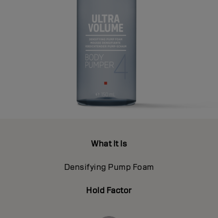
What It Is
Densifying Pump Foam
Hold Factor