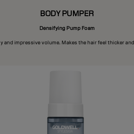
BODY PUMPER
Densifying Pump Foam
 and impressive volume. Makes the hair feel thicker and 