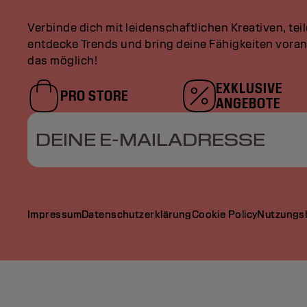
Verbinde dich mit leidenschaftlichen Kreativen, tei
entdecke Trends und bring deine Fähigkeiten vor
das möglich!
EXKLUSIVE
PRO STORE
ANGEBOTE
DEINE E-MAILADRESSE
Impressum
Datenschutzerklärung
Cookie Policy
Nutzungs