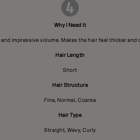
Why I Need It
and impressive volume. Makes the hair feel thicker and de
Hair Length
Short
Hair Structure
Fine, Normal, Coarse
Hair Type
Straight, Wavy, Curly