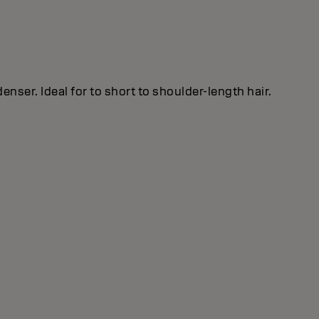
nser. Ideal for to short to shoulder-length hair.