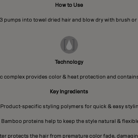
How to Use
3 pumps into towel dried hair and blow dry with brush or 
Technology
 complex provides color & heat protection and contains
Key Ingredients
 Product-specific styling polymers for quick & easy styli
- Bamboo proteins help to keep the style natural & flexibl
ter protects the hair from premature color fade, damagin