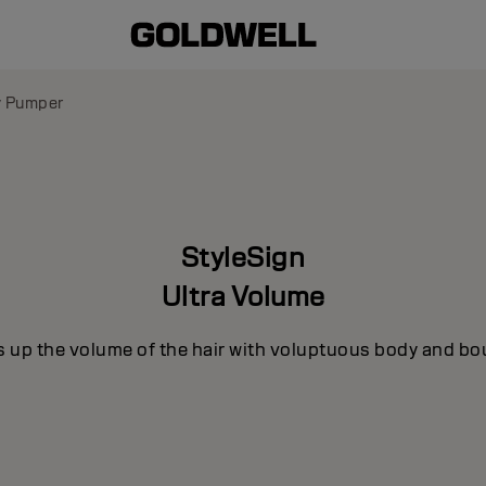
 Pumper
StyleSign
Ultra Volume
s up the volume of the hair with voluptuous body and bo