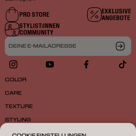
EXKLUSIVE
PRO STORE
ANGEBOTE
STYLIST:INNEN
COMMUNITY
DEINE E-MAILADRESSE
COLOR
CARE
TEXTURE
STYLING
INSPIRATION
COOKIE EINSTELLUNGEN