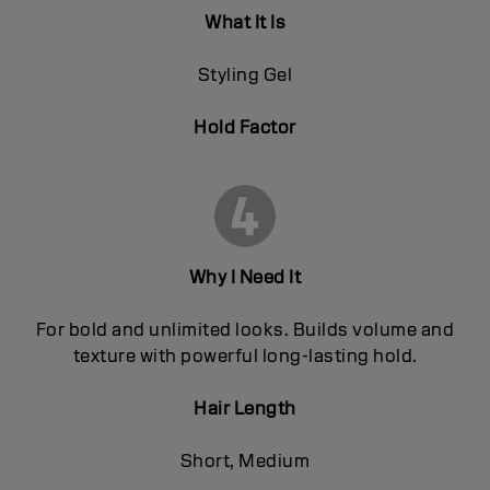
What It Is
Styling Gel
Hold Factor
Why I Need It
For bold and unlimited looks. Builds volume and
texture with powerful long-lasting hold.
Hair Length
Short, Medium