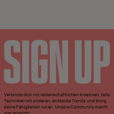
Verbinde dich mit leidenschaftlichen Kreativen, teile
Techniken mit anderen, entdecke Trends und bring
deine Fähigkeiten voran. Unsere Community macht
das möglich!