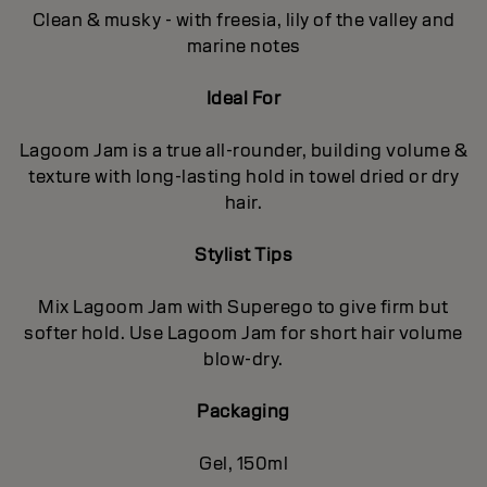
Clean & musky - with freesia, lily of the valley and
marine notes
Ideal For
Lagoom Jam is a true all-rounder, building volume &
texture with long-lasting hold in towel dried or dry
hair.
Stylist Tips
Mix Lagoom Jam with Superego to give firm but
softer hold. Use Lagoom Jam for short hair volume
blow-dry.
Packaging
Gel, 150ml