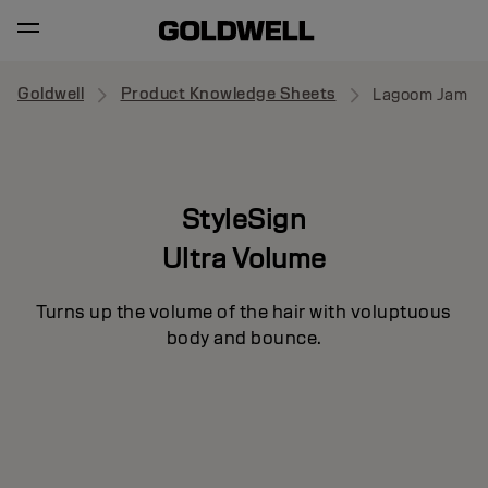
Goldwell
Product Knowledge Sheets
Lagoom Jam
StyleSign
Ultra Volume
Turns up the volume of the hair with voluptuous
body and bounce.