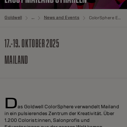
Goldwell
...
News and Events
ColorSphere Event
17.-19. OKTOBER 2025
MAILAND
D
as Goldwell ColorSphere verwandelt Mailand
in ein pulsierendes Zentrum der Kreativität. Über
1.200 Colorist:innen, Salonprofis und