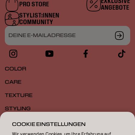
EXKLUSIVE
PRO STORE
ANGEBOTE
STYLIST:INNEN
COMMUNITY
DEINE E-MAILADRESSE
COLOR
CARE
TEXTURE
STYLING
INSPIRATION
COOKIE EINSTELLUNGEN
Wir verwenden Cookies, um Ihre Erfahrung auf