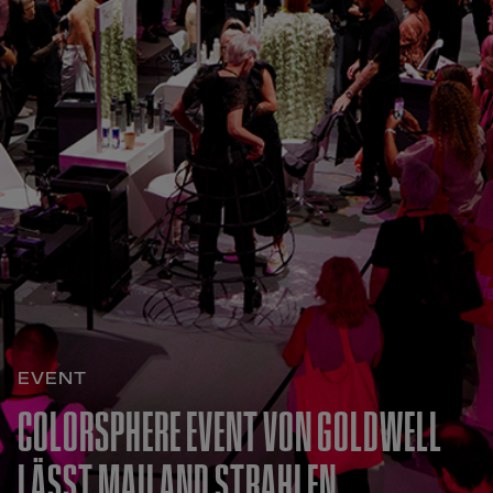
EVENT
COLORSPHERE EVENT VON GOLDWELL
LÄSST MAILAND STRAHLEN