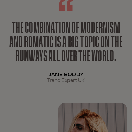
THE COMBINATION OF MODERNISM
AND ROMATIC IS A BIG TOPIC ON THE
RUNWAYS ALL OVER THE WORLD.
JANE BODDY
Trend Expert UK