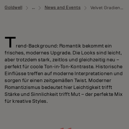
Goldwell
...
News and Events
Velvet Gradient News
T
rend-Background: Romantik bekommt ein
frisches, modernes Upgrade. Die Looks sind leicht,
aber trotzdem stark, zeitlos und gleichzeitig neu –
perfekt für coole Ton-in-Ton-Kontraste. Historische
Einflüsse treffen auf moderne Interpretationen und
sorgen für einen zeitgemäßen Twist. Moderner
Romantizismus bedeutet hier Leichtigkeit trifft
Stärke und Sinnlichkeit trifft Mut – der perfekte Mix
für kreative Styles.