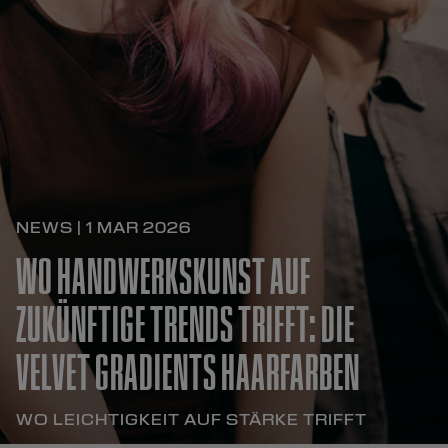
NEWS | 1 MAR 2026
WO HANDWERKSKUNST AUF
ZUKÜNFTIGE TRENDS TRIFFT: DIE
VELVET GRADIENTS HAARFARBEN
WO LEICHTIGKEIT AUF STÄRKE TRIFFT