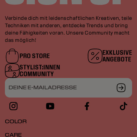
Verbinde dich mit leidenschaftlichen Kreativen, teile
Techniken mit anderen, entdecke Trends und bring
deine Fähigkeiten voran. Unsere Community macht
das möglich!
EXKLUSIVE
PRO STORE
ANGEBOTE
STYLIST:INNEN
COMMUNITY
DEINE E-MAILADRESSE
COLOR
CARE