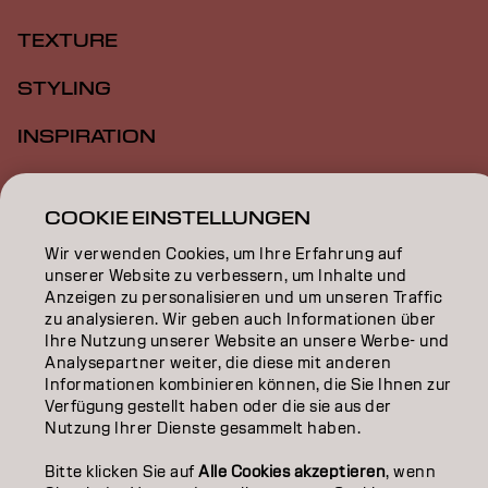
TEXTURE
STYLING
INSPIRATION
EDUCATION
COOKIE EINSTELLUNGEN
ÜBER
Wir verwenden Cookies, um Ihre Erfahrung auf
unserer Website zu verbessern, um Inhalte und
SALON FINDER
Anzeigen zu personalisieren und um unseren Traffic
zu analysieren. Wir geben auch Informationen über
PARTNER WERDEN
Ihre Nutzung unserer Website an unsere Werbe- und
Analysepartner weiter, die diese mit anderen
KONTAKTIERE UNS
Informationen kombinieren können, die Sie Ihnen zur
Verfügung gestellt haben oder die sie aus der
Nutzung Ihrer Dienste gesammelt haben.
Impressum
Datenschutzerklärung
Cookie Policy
Bitte klicken Sie auf
Alle Cookies akzeptieren
, wenn
Nutzungsbedingungen
Barrierefreiheitserklärung