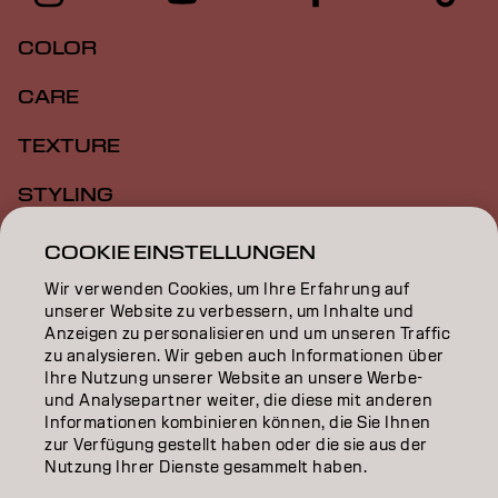
COLOR
CARE
TEXTURE
STYLING
INSPIRATION
COOKIE EINSTELLUNGEN
Wir verwenden Cookies, um Ihre Erfahrung auf
EDUCATION
unserer Website zu verbessern, um Inhalte und
Anzeigen zu personalisieren und um unseren Traffic
ÜBER
zu analysieren. Wir geben auch Informationen über
Ihre Nutzung unserer Website an unsere Werbe-
SALON FINDER
und Analysepartner weiter, die diese mit anderen
Informationen kombinieren können, die Sie Ihnen
PARTNER WERDEN
zur Verfügung gestellt haben oder die sie aus der
Nutzung Ihrer Dienste gesammelt haben.
KONTAKTIERE UNS