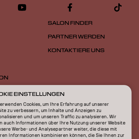
SALON FINDER
PARTNER WERDEN
KONTAKTIERE UNS
ION
ON
OKIE EINSTELLUNGEN
verwenden Cookies, um Ihre Erfahrung auf unserer
ite zu verbessern, um Inhalte und Anzeigen zu
nalisieren und um unseren Traffic zu analysieren. Wir
n auch Informationen über Ihre Nutzung unserer Website
nsere Werbe- und Analysepartner weiter, die diese mit
ren Informationen kombinieren können, die Sie Ihnen zur