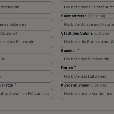
Adresse ein
Gib bitte deine Telefonnum
Salonadresse
(Optional)
ines Salons ein
Gib bitte Straße und Hausn
(Optional)
Stadt des Salons
(Optional)
hl deines Salons ein
Gib bitte die Stadt deines S
*
Seminar
aus
Gib bitte das Seminar ein
*
Datum
s
Gib bitte das Datum ein
*
 Plätze
Kundennummer
(Optional)
chte Anzahl an Plätzen aus
Gib bitte deine Kundennum