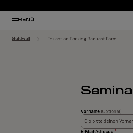
MENÜ
Goldwell
Education Booking Request Form
Semina
Vorname
(Optional)
Gib bitte deinen Vorna
*
E-Mail-Adresse