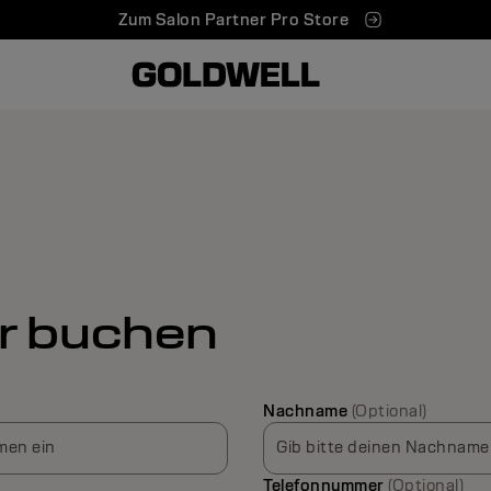
Zum Salon Partner Pro Store
r buchen
Nachname
(Optional)
men ein
Gib bitte deinen Nachname
Telefonnummer
(Optional)