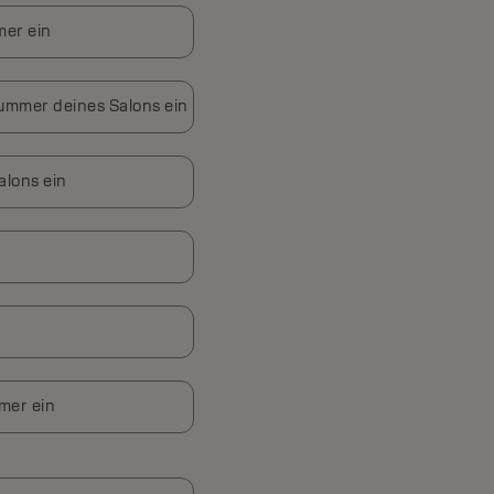
mer ein
ummer deines Salons ein
alons ein
mer ein