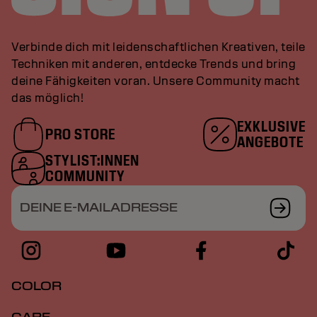
Verbinde dich mit leidenschaftlichen Kreativen, teile
Techniken mit anderen, entdecke Trends und bring
deine Fähigkeiten voran. Unsere Community macht
das möglich!
EXKLUSIVE
PRO STORE
ANGEBOTE
STYLIST:INNEN
COMMUNITY
DEINE E-MAILADRESSE
COLOR