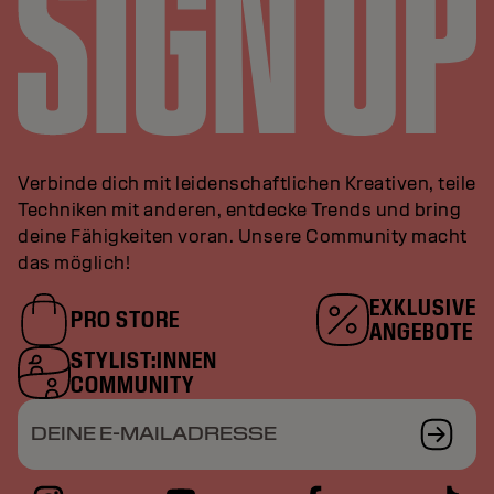
Verbinde dich mit leidenschaftlichen Kreativen, teile
Techniken mit anderen, entdecke Trends und bring
deine Fähigkeiten voran. Unsere Community macht
das möglich!
EXKLUSIVE
PRO STORE
ANGEBOTE
STYLIST:INNEN
COMMUNITY
DEINE E-MAILADRESSE