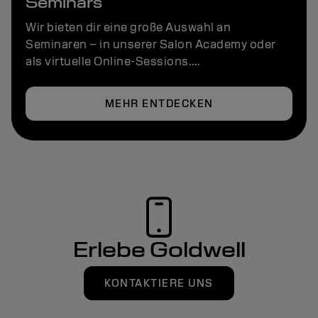
Seminars
Wir bieten dir eine große Auswahl an
Seminaren – in unserer Salon Academy oder
als virtuelle Online-Sessions.
Erlebe unsere Seminare, erziele Exzellenz und
habe Spaß – ganz egal, wo du bist.
MEHR ENTDECKEN
Erlebe Goldwell
KONTAKTIERE UNS