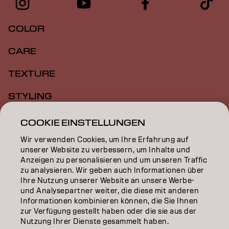
COLOR
CARE
TEXTURE
STYLING
INSPIRATION
COOKIE EINSTELLUNGEN
Wir verwenden Cookies, um Ihre Erfahrung auf
EDUCATION
unserer Website zu verbessern, um Inhalte und
Anzeigen zu personalisieren und um unseren Traffic
ÜBER
zu analysieren. Wir geben auch Informationen über
Ihre Nutzung unserer Website an unsere Werbe-
SALON FINDER
und Analysepartner weiter, die diese mit anderen
Informationen kombinieren können, die Sie Ihnen
PARTNER WERDEN
zur Verfügung gestellt haben oder die sie aus der
Nutzung Ihrer Dienste gesammelt haben.