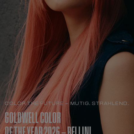
COLOR THE FUTURE – MUTIG. STRAHLEND.
GOLDWELL COLOR
OF THE YEAR 2026 – BELLINI