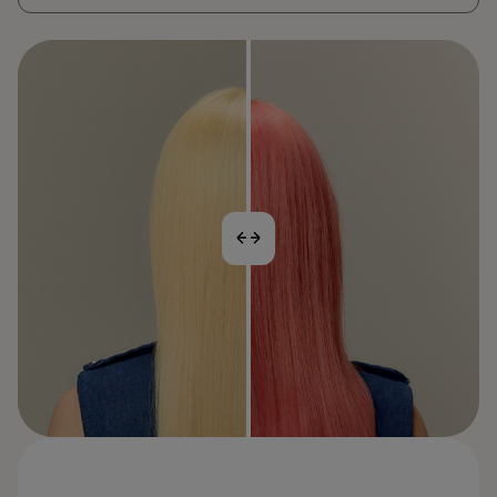
VORHER
NACHHER