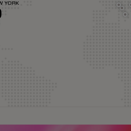
W YORK