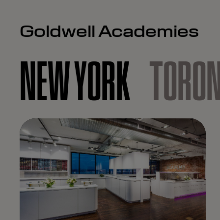
Goldwell Academies
NEW YORK
TORO