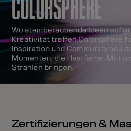
COLORSPHERE
Wo atemberaubende Ideen auf g
Kreativität treffen.Colorsphere h
Inspiration und Community neu de
Momenten, die Haarfarbe, Mut un
Strahlen bringen.
Zertifizierungen & M