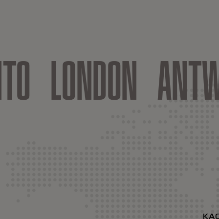
NTO
LONDON
ANTW
KA