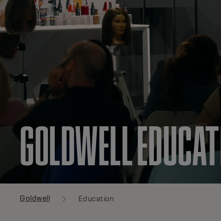
GOLDWELL EDUCAT
Goldwell
Education