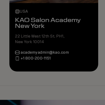
USA
KAO Salon Academy
New York
22 Little West 12th St. PH1,
New York 10014
academyadmin@kao.com
+1 800-200-1151