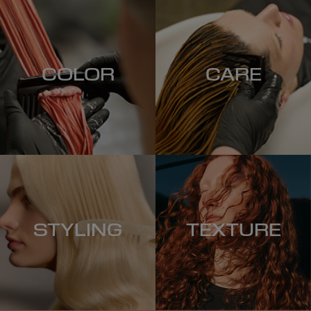
COLOR
CARE
STYLING
TEXTURE