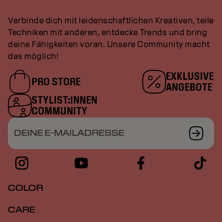
Verbinde dich mit leidenschaftlichen Kreativen, teile
Techniken mit anderen, entdecke Trends und bring
deine Fähigkeiten voran. Unsere Community macht
das möglich!
EXKLUSIVE
PRO STORE
ANGEBOTE
STYLIST:INNEN
COMMUNITY
DEINE E-MAILADRESSE
COLOR
CARE