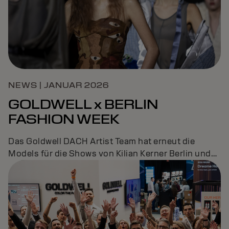
NEWS | JANUAR 2026
GOLDWELL x BERLIN
FASHION WEEK
Das Goldwell DACH Artist Team hat erneut die
Models für die Shows von Kilian Kerner Berlin und
Danny Reinke runway-ready gezaubert...