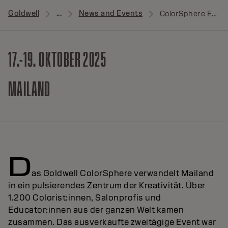
Goldwell
...
News and Events
ColorSphere Event
17.-19. OKTOBER 2025
MAILAND
D
as Goldwell ColorSphere verwandelt Mailand
in ein pulsierendes Zentrum der Kreativität. Über
1.200 Colorist:innen, Salonprofis und
Educator:innen aus der ganzen Welt kamen
zusammen. Das ausverkaufte zweitägige Event war