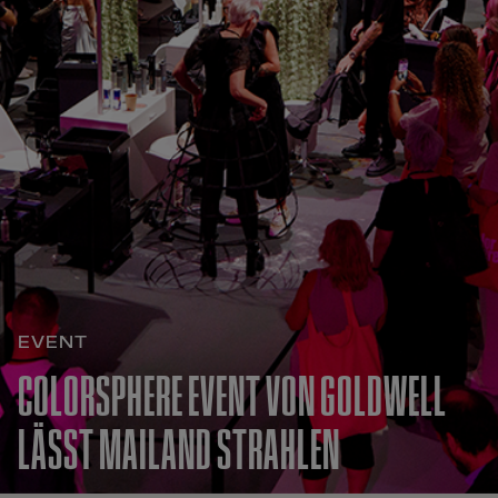
EVENT
COLORSPHERE EVENT VON GOLDWELL
LÄSST MAILAND STRAHLEN