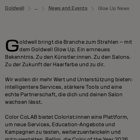
Goldwell
...
News and Events
Glow Up News
G
oldwell bringt die Branche zum Strahlen – mit
dem Goldwell Glow Up. Ein ernneues
Bekenntnis. Zu den Künstler:innen. Zu den Salons.
Zu der Zukunft der Haarfarbe und zu dir.
Wir wollen dir mehr Wert und Unterstützung bieten:
intelligentere Services, stärkere Tools und eine
echte Partnerschaft, die dich und deinen Salon
wachsen lässt.
Color CoLAB bietet Colorist:innen eine Plattform,
um neue Services, Education-Angebote und
Kampagnen zu testen, weiterzuentwickeln und
mitzugestalten. Bellini, die Color of the Year 2026,