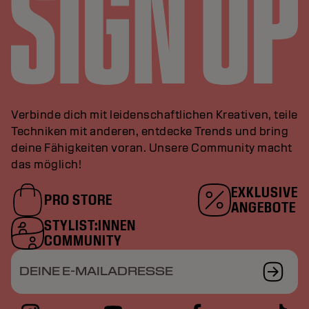
Verbinde dich mit leidenschaftlichen Kreativen, teile
Techniken mit anderen, entdecke Trends und bring
deine Fähigkeiten voran. Unsere Community macht
das möglich!
EXKLUSIVE
PRO STORE
ANGEBOTE
STYLIST:INNEN
COMMUNITY
DEINE E-MAILADRESSE