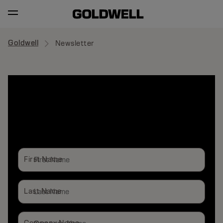
Goldwell
Newsletter
SUBSCRIBE
NEWSLETTER
First Name
Last Name