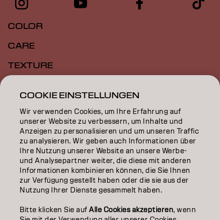
COLOR
CARE
TEXTURE
STYLING
COOKIE EINSTELLUNGEN
INSPIRATION
Wir verwenden Cookies, um Ihre Erfahrung auf
unserer Website zu verbessern, um Inhalte und
EDUCATION
Anzeigen zu personalisieren und um unseren Traffic
zu analysieren. Wir geben auch Informationen über
ÜBER
Ihre Nutzung unserer Website an unsere Werbe-
und Analysepartner weiter, die diese mit anderen
SALON FINDER
Informationen kombinieren können, die Sie Ihnen
zur Verfügung gestellt haben oder die sie aus der
PARTNER WERDEN
Nutzung Ihrer Dienste gesammelt haben.
KONTAKTIERE UNS
Bitte klicken Sie auf
Alle Cookies akzeptieren
, wenn
Sie mit der Verwendung aller unserer Cookies