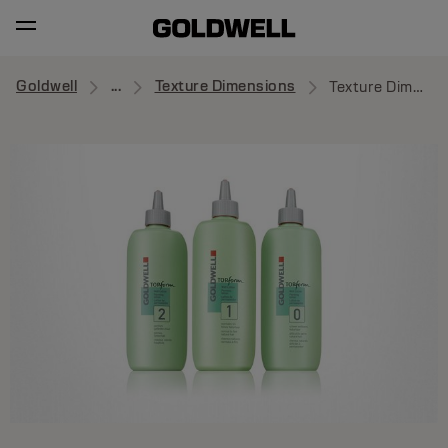
Goldwell
...
Texture Dimensions
Texture Dimensions