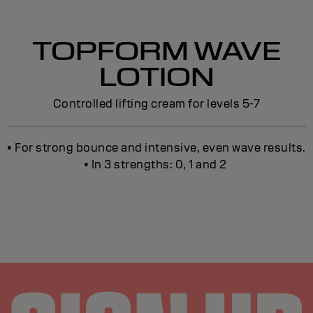
TOPFORM WAVE
LOTION
Controlled lifting cream for levels 5-7
• For strong bounce and intensive, even wave results.
• In 3 strengths: 0, 1 and 2