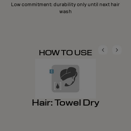
Low commitment: durability only until next hair
wash
HOW TO USE
Hair: Towel Dry