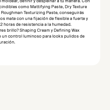
 moldear, definir y despeinar a tu manera. Con
cindibles como Mattifying Paste, Dry Texture
y Roughman Texturizing Paste, conseguirás
s mate con una fijación de flexible a fuerte y
2 horas de resistencia a la humedad.
res brillo? Shaping Cream y Defining Wax
 un control luminoso para looks pulidos de
uración.