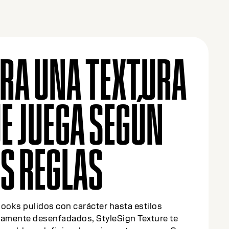
RA UNA TEXTURA
E JUEGA SEGÚN
S REGLAS
ooks pulidos con carácter hasta estilos
tamente desenfadados, StyleSign Texture te