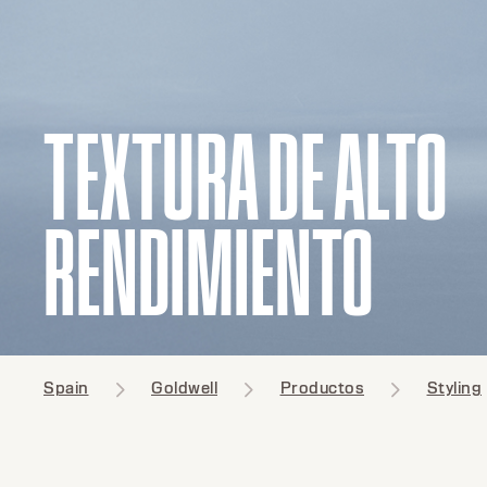
TEXTURA DE ALTO
RENDIMIENTO
Spain
Goldwell
Productos
Styling