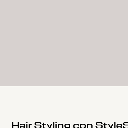
Hair Styling con Style