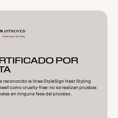
RTIFICADO POR
TA
 reconocido la línea StyleSign Heat Styling
well como cruelty-free: no se realizan pruebas
males en ninguna fase del proceso.