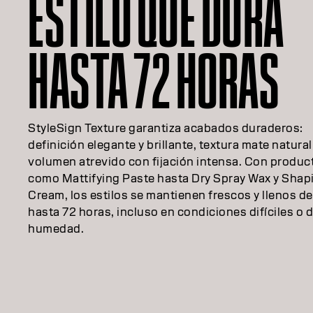
ESTILO QUE DURA
HASTA 72 HORAS
StyleSign Texture garantiza acabados duraderos:
definición elegante y brillante, textura mate natural
volumen atrevido con fijación intensa. Con produc
como Mattifying Paste hasta Dry Spray Wax y Shap
Cream, los estilos se mantienen frescos y llenos de
hasta 72 horas, incluso en condiciones difíciles o d
humedad.