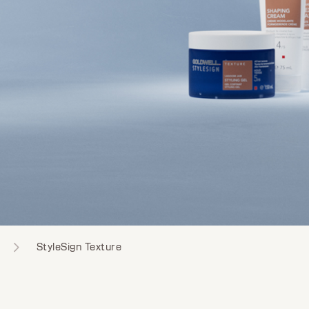
StyleSign Texture