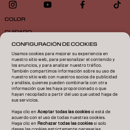
COLOR
CUIDADO
CONFIGURACIÓN DE COOKIES
TEXTURA
Usamos cookies para mejorar su experiencia en
STYLING
nuestro sitio web, para personalizar el contenido y
los anuncios, y para analizar nuestro tráfico.
INSPIRACIÓN
También compartimos información sobre su uso de
nuestro sitio web con nuestros socios de publicidad
EDUCACIÓN
y análisis, quienes pueden combinarla con otra
información que les haya proporcionado o que
hayan recopilado a partir del uso que usted haga de
SOBRE NOSOTROS
sus servicios.
CONTACTO
Haga clic en
Aceptar todas las cookies
si está de
acuerdo con el uso de todas nuestras cookies.
Haga clic en
Rechazar todas las cookies
si solo
desea las cookies estrictamente necesarias.