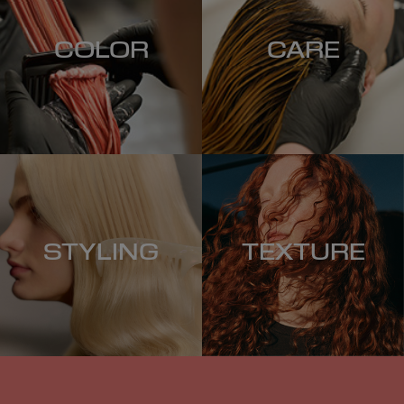
COLOR
CARE
STYLING
TEXTURE