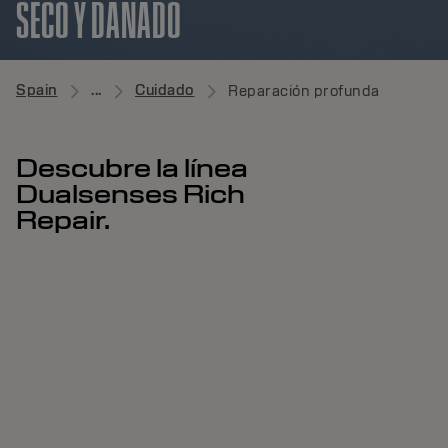
SECO Y DAÑADO
Spain
...
Cuidado
Reparación profunda
Descubre la línea
Dualsenses Rich
Repair.