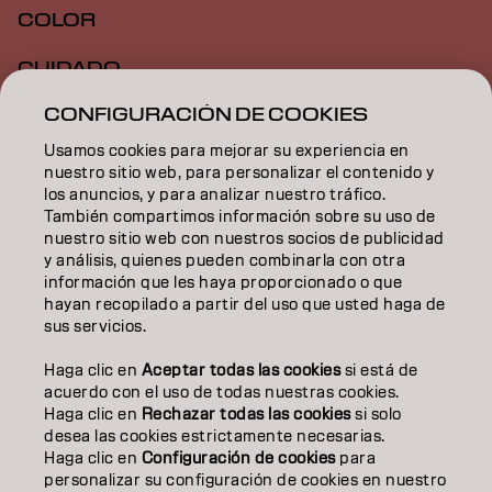
COLOR
CUIDADO
CONFIGURACIÓN DE COOKIES
TEXTURA
Usamos cookies para mejorar su experiencia en
STYLING
nuestro sitio web, para personalizar el contenido y
los anuncios, y para analizar nuestro tráfico.
INSPIRACIÓN
También compartimos información sobre su uso de
nuestro sitio web con nuestros socios de publicidad
EDUCACIÓN
y análisis, quienes pueden combinarla con otra
información que les haya proporcionado o que
hayan recopilado a partir del uso que usted haga de
SOBRE NOSOTROS
sus servicios.
CONTACTO
Haga clic en
Aceptar todas las cookies
si está de
acuerdo con el uso de todas nuestras cookies.
Haga clic en
Rechazar todas las cookies
si solo
desea las cookies estrictamente necesarias.
Aviso legal
Política de privacidad
Política de cookies
Haga clic en
Configuración de cookies
para
Condiciones de uso
Accesibilidad
personalizar su configuración de cookies en nuestro