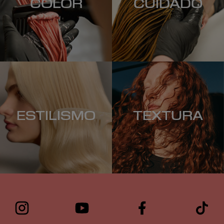
COLOR
CUIDADO
ESTILISMO
TEXTURA