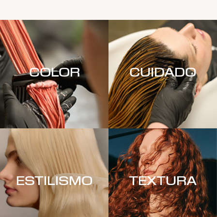
COLOR
CUIDADO
ESTILISMO
TEXTURA