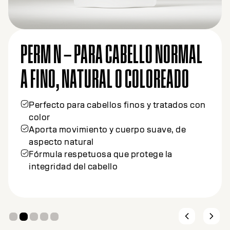
PERM N – PARA CABELLO NORMAL
A FINO, NATURAL O COLOREADO
Perfecto para cabellos finos y tratados con
color
Aporta movimiento y cuerpo suave, de
aspecto natural
Fórmula respetuosa que protege la
integridad del cabello