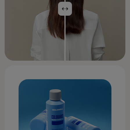
ANTES
DESPUÉS