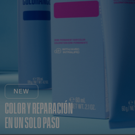
NEW
COLOR Y REPARACIÓN
EN UN SOLO PASO