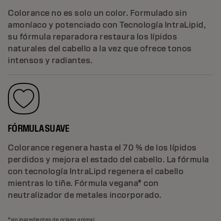
Colorance no es solo un color. Formulado sin
amoníaco y potenciado con Tecnología IntraLipid,
su fórmula reparadora restaura los lípidos
naturales del cabello a la vez que ofrece tonos
intensos y radiantes.
FÓRMULA SUAVE
Colorance regenera hasta el 70 % de los lípidos
perdidos y mejora el estado del cabello. La fórmula
con tecnología IntraLipd regenera el cabello
mientras lo tiñe. Fórmula vegana* con
neutralizador de metales incorporado.
*sin ingredientes de origen animal