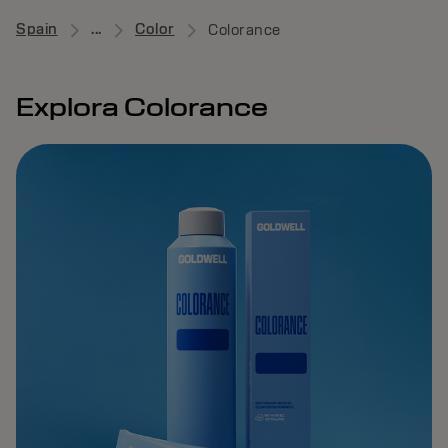
Spain
...
Color
Colorance
Explora Colorance